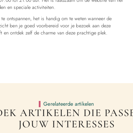
7:00 tot 21:00 uur. Het is raadzaam om de website van het
n en speciale activiteiten.
of te ontspannen, het is handig om te weten wanneer de
erzicht ben je goed voorbereid voor je bezoek aan deze
eft en ontdek zelf de charme van deze prachtige plek.
Gerelateerde artikelen
EK ARTIKELEN DIE PASSE
JOUW INTERESSES