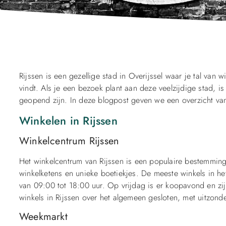
Rijssen is een gezellige stad in Overijssel waar je tal van
vindt. Als je een bezoek plant aan deze veelzijdige stad, i
geopend zijn. In deze blogpost geven we een overzicht van 
Winkelen in Rijssen
Winkelcentrum Rijssen
Het winkelcentrum van Rijssen is een populaire bestemmin
winkelketens en unieke boetiekjes. De meeste winkels in h
van 09:00 tot 18:00 uur. Op vrijdag is er koopavond en zi
winkels in Rijssen over het algemeen gesloten, met uitzond
Weekmarkt