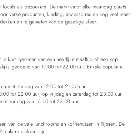
el locals als bezoekers. De markt vindt elke maandag plaats
 voor verse producten, kleding, accessoires en nog veel meer.
tdekken en te genieten van de gezellige sfeer.
 je kunt genieten van een heerlijke maaltijd of een kop
elijks geopend van 10:00 tot 22:00 uur. Enkele populaire
 en met zondag van 12:00 tot 21:00 uur.
:00 tot 22:00 uur, op vrijdag en zaterdag tot 23:00 uur.
 met zondag van 16:00 tot 22:00 uur.
 een van de vele lunchrooms en koffiehuizen in Rijssen. De
opulaire plekken zijn: