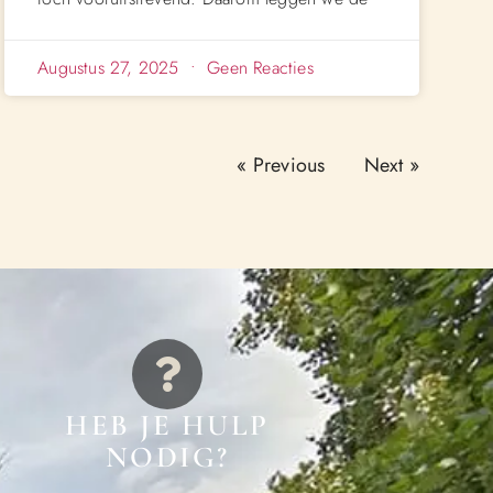
Augustus 27, 2025
Geen Reacties
« Previous
Next »
HEB JE HULP
NODIG?