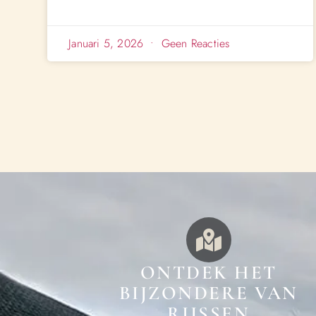
Januari 5, 2026
Geen Reacties
ONTDEK HET
BIJZONDERE VAN
RIJSSEN