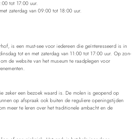
00 tot 17:00 uur.
met zaterdag van 09:00 tot 18:00 uur.
of, is een must-see voor iedereen die geïnteresseerd is in
insdag tot en met zaterdag van 11:00 tot 17:00 uur. Op zon-
n om de website van het museum te raadplegen voor
evenementen.
die zeker een bezoek waard is. De molen is geopend op
nnen op afspraak ook buiten de reguliere openingstijden
 om meer te leren over het traditionele ambacht en de