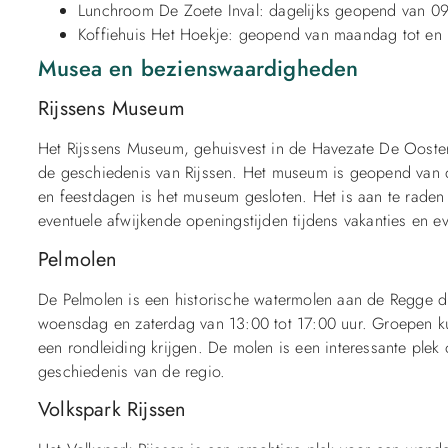
Lunchroom De Zoete Inval: dagelijks geopend van 09:
Koffiehuis Het Hoekje: geopend van maandag tot en 
Musea en bezienswaardigheden
Rijssens Museum
Het Rijssens Museum, gehuisvest in de Havezate De Oosterh
de geschiedenis van Rijssen. Het museum is geopend van d
en feestdagen is het museum gesloten. Het is aan te rade
eventuele afwijkende openingstijden tijdens vakanties en 
Pelmolen
De Pelmolen is een historische watermolen aan de Regge 
woensdag en zaterdag van 13:00 tot 17:00 uur. Groepen ku
een rondleiding krijgen. De molen is een interessante plek
geschiedenis van de regio.
Volkspark Rijssen