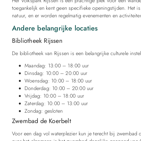
Het Volkspark Rijssen is een prachtige plek voor een wandel
toegankelijk en kent geen specifieke openingstijden. Het i
natuur, en er worden regelmatig evenementen en activiteit
Andere belangrijke locaties
Bibliotheek Rijssen
De bibliotheek van Rijssen is een belangrijke culturele inste
Maandag: 13:00 – 18:00 uur
Dinsdag: 10:00 – 20:00 uur
Woensdag: 10:00 – 18:00 uur
Donderdag: 10:00 – 20:00 uur
Vrijdag: 10:00 – 18:00 uur
Zaterdag: 10:00 – 13:00 uur
Zondag: gesloten
Zwembad de Koerbelt
Voor een dag vol waterplezier kun je terecht bij zwembad 