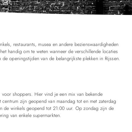
 winkels, restaurants, musea en andere bezienswaardigheden
s het handig om te weten wanneer de verschillende locaties
de openingstijden van de belangrijkste plekken in Rijssen.
g voor shoppers. Hier vind je een mix van bekende
et centrum zijn geopend van maandag tot en met zaterdag
jn de winkels geopend tot 21:00 uur. Op zondag zijn de
ering van enkele supermarkten.