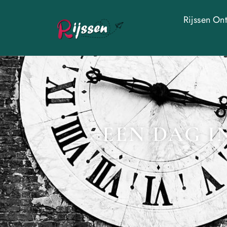
Rijssen On
EEN DAG I