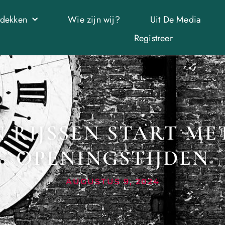
tdekken
Wie zijn wij?
Uit De Media
Registreer
N RIJSSEN START MET
OPENINGSTIJDEN
AUGUSTUS 9, 2024