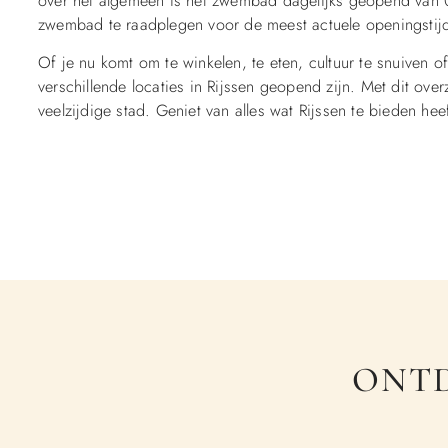
over het algemeen is het zwembad dagelijks geopend van 0
zwembad te raadplegen voor de meest actuele openingstijde
Of je nu komt om te winkelen, te eten, cultuur te snuiven 
verschillende locaties in Rijssen geopend zijn. Met dit ov
veelzijdige stad. Geniet van alles wat Rijssen te bieden he
ONTD