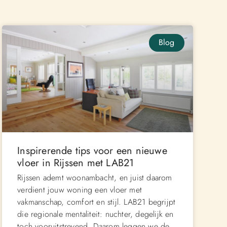
Blog
Inspirerende tips voor een nieuwe
vloer in Rijssen met LAB21
Rijssen ademt woonambacht, en juist daarom
verdient jouw woning een vloer met
vakmanschap, comfort en stijl. LAB21 begrijpt
die regionale mentaliteit: nuchter, degelijk en
toch vooruitstrevend. Daarom leggen we de