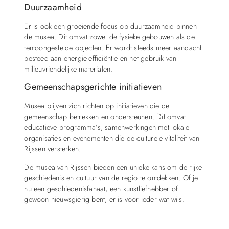
Duurzaamheid
Er is ook een groeiende focus op duurzaamheid binnen
de musea. Dit omvat zowel de fysieke gebouwen als de
tentoongestelde objecten. Er wordt steeds meer aandacht
besteed aan energie-efficiëntie en het gebruik van
milieuvriendelijke materialen.
Gemeenschapsgerichte initiatieven
Musea blijven zich richten op initiatieven die de
gemeenschap betrekken en ondersteunen. Dit omvat
educatieve programma’s, samenwerkingen met lokale
organisaties en evenementen die de culturele vitaliteit van
Rijssen versterken.
De musea van Rijssen bieden een unieke kans om de rijke
geschiedenis en cultuur van de regio te ontdekken. Of je
nu een geschiedenisfanaat, een kunstliefhebber of
gewoon nieuwsgierig bent, er is voor ieder wat wils.