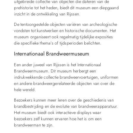
uitgebreide collectie van objecten die dateren van de
prehistorie tot het heden, biedt dit museum een diepgaand
inzicht in de ontwikkeling van Rijssen.
De tentoongestelde objecten variëren van archeologische
vondsten tot kunstwerken en historische documenten. Het
museum organiseert ook regelmatig tijdelijke exposities
die specifieke thema’s of tijdsperioden belichten.
Internationaal Brandweermuseum
Een ander juweel van Rijssen is het Internationaal
Brandweermuseum. Dit museum herbergt een
indrukwekkende collectie brandweervoertuigen, uniformen
en andere brandweergerelateerde objecten van over de
hele wereld.
Bezoekers kunnen meer leren over de geschiedenis van
brandbestrijding en de evolutie van brandweerapparatuur.
Het museum biedt ook interactieve displays waar
bezoekers zelf kunnen ervaren hoe het is om een
brandweerman te zijn.