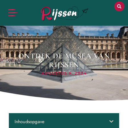
ONTDEK DE MUSEA VAN
RIJSSEN
AUGUSTUS 9, 2024
Inhoudsopgave