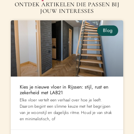
ONTDEK ARTIKELEN DIE PASSEN BIJ
JOUW INTERESSES
Blog
Kies je nieuwe vloer in Rijssen: stijl, rust en
zekerheid met LAB21
Elke vloer vertelt een verhaal over hoe je leeft.
Daarom begint een slimme keuze met het begrijpen
van je woonstijl en dagelijks ritme. Houd je van strak
en minimalistisch, of