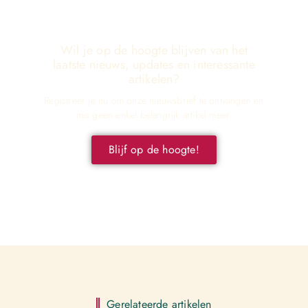
Wil je op de hoogte blijven van het
laatste nieuws, updates en interessante
artikelen?
Registreer je nu om onze nieuwsbrief te ontvangen en
mis geen enkel belangrijk artikel meer.
Blijf op de hoogte!
Gerelateerde artikelen