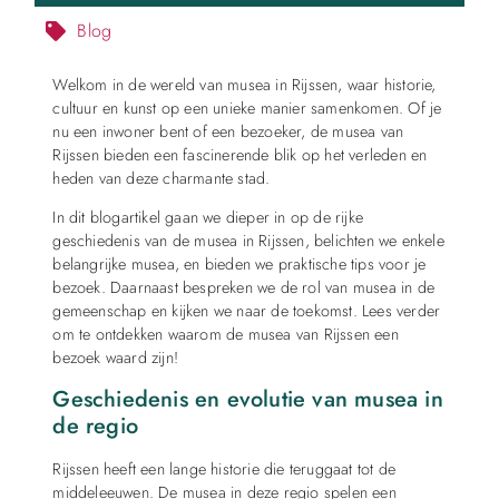
Blog
Welkom in de wereld van musea in Rijssen, waar historie,
cultuur en kunst op een unieke manier samenkomen. Of je
nu een inwoner bent of een bezoeker, de musea van
Rijssen bieden een fascinerende blik op het verleden en
heden van deze charmante stad.
In dit blogartikel gaan we dieper in op de rijke
geschiedenis van de musea in Rijssen, belichten we enkele
belangrijke musea, en bieden we praktische tips voor je
bezoek. Daarnaast bespreken we de rol van musea in de
gemeenschap en kijken we naar de toekomst. Lees verder
om te ontdekken waarom de musea van Rijssen een
bezoek waard zijn!
Geschiedenis en evolutie van musea in
de regio
Rijssen heeft een lange historie die teruggaat tot de
middeleeuwen. De musea in deze regio spelen een