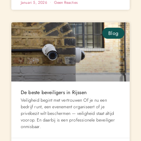
Januari 5, 2026
Geen Reacties
Blog
De beste beveiligers in Rijssen
Veiligheid begint met vertrouwen Of je nu een
bedrijf runt, een evenement organiseert of je
privébezit wilt beschermen — veiligheid staat altijd
voorop. En daarbij is een professionele beveiliger
onmisbaar.