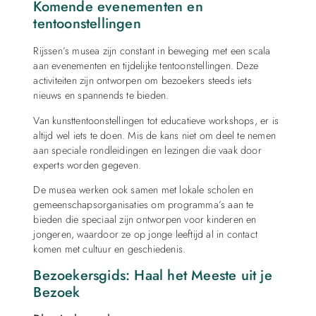
Komende evenementen en
tentoonstellingen
Rijssen’s musea zijn constant in beweging met een scala
aan evenementen en tijdelijke tentoonstellingen. Deze
activiteiten zijn ontworpen om bezoekers steeds iets
nieuws en spannends te bieden.
Van kunsttentoonstellingen tot educatieve workshops, er is
altijd wel iets te doen. Mis de kans niet om deel te nemen
aan speciale rondleidingen en lezingen die vaak door
experts worden gegeven.
De musea werken ook samen met lokale scholen en
gemeenschapsorganisaties om programma’s aan te
bieden die speciaal zijn ontworpen voor kinderen en
jongeren, waardoor ze op jonge leeftijd al in contact
komen met cultuur en geschiedenis.
Bezoekersgids: Haal het Meeste uit je
Bezoek