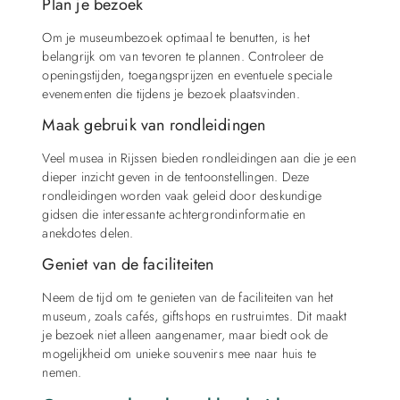
Plan je bezoek
Om je museumbezoek optimaal te benutten, is het
belangrijk om van tevoren te plannen. Controleer de
openingstijden, toegangsprijzen en eventuele speciale
evenementen die tijdens je bezoek plaatsvinden.
Maak gebruik van rondleidingen
Veel musea in Rijssen bieden rondleidingen aan die je een
dieper inzicht geven in de tentoonstellingen. Deze
rondleidingen worden vaak geleid door deskundige
gidsen die interessante achtergrondinformatie en
anekdotes delen.
Geniet van de faciliteiten
Neem de tijd om te genieten van de faciliteiten van het
museum, zoals cafés, giftshops en rustruimtes. Dit maakt
je bezoek niet alleen aangenamer, maar biedt ook de
mogelijkheid om unieke souvenirs mee naar huis te
nemen.