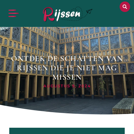
ONTDEK DE SCHATTEN VAN
RIJSSEN DIE JE NIET MAG
MISSEN
AUGUSTUS 9, 2024