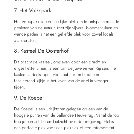
7. Het Volkspark
Het Volkspark is een heerlijke plek om te ontspannen en te
genieten van de natuur. Met zijn vijvers, bloementuinen en
wandelpaden is het een geliefde plek voor zowel locals
als toeristen.
8. Kasteel De Oosterhof
Dit prachtige kasteel, omgeven door een gracht en
uitgestrekte tuinen, is een van de juwelen van Rijssen. Het
kasteel is deels open voor publiek en biedt een
fascinerend kijkje in het leven van de adel in vroeger
tijden.
9. De Koepel
De Koepel is een uitkijktoren gelegen op een van de
hoogste punten van de Sallandse Heuvelrug. Vanaf de top
heb je een schitterend uitzicht over de omgeving. Het is
een perfecte plek voor een picknick of een fotomoment.