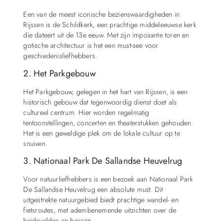
Een van de meest iconische bezienswaardigheden in
Rijssen is de Schildkerk, een prachtige middeleeuwse kerk
die dateert uit de 13e eeuw. Met zijn imposante toren en
gotische architectuur is het een must-see voor
geschiedenisliefhebbers.
2. Het Parkgebouw
Het Parkgebouw, gelegen in het hart van Rijssen, is een
historisch gebouw dat tegenwoordig dienst doet als
cultureel centrum. Hier worden regelmatig
tentoonstellingen, concerten en theaterstukken gehouden.
Het is een geweldige plek om de lokale cultuur op te
snuiven.
3. Nationaal Park De Sallandse Heuvelrug
Voor natuurliefhebbers is een bezoek aan Nationaal Park
De Sallandse Heuvelrug een absolute must. Dit
uitgestrekte natuurgebied biedt prachtige wandel- en
fietsroutes, met adembenemende uitzichten over de
heidevelden en bossen.