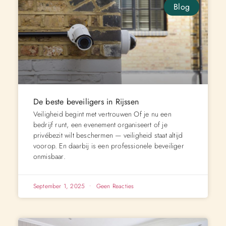
Blog
De beste beveiligers in Rijssen
Veiligheid begint met vertrouwen Of je nu een
bedrijf runt, een evenement organiseert of je
privébezit wilt beschermen — veiligheid staat altijd
voorop. En daarbij is een professionele beveiliger
onmisbaar.
September 1, 2025
Geen Reacties