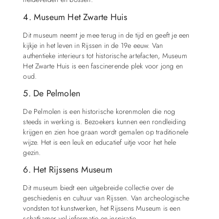
4. Museum Het Zwarte Huis
Dit museum neemt je mee terug in de tijd en geeft je een
kijkje in het leven in Rijssen in de 19e eeuw. Van
authentieke interieurs tot historische artefacten, Museum
Het Zwarte Huis is een fascinerende plek voor jong en
oud.
5. De Pelmolen
De Pelmolen is een historische korenmolen die nog
steeds in werking is. Bezoekers kunnen een rondleiding
krijgen en zien hoe graan wordt gemalen op traditionele
wijze. Het is een leuk en educatief uitje voor het hele
gezin.
6. Het Rijssens Museum
Dit museum biedt een uitgebreide collectie over de
geschiedenis en cultuur van Rijssen. Van archeologische
vondsten tot kunstwerken, het Rijssens Museum is een
schatkamer vol informatie en inspiratie.