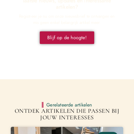
laatste nieuws, updates en interessante
artikelen?
Registreer je nu om onze nieuwsbrief te ontvangen en
mis geen enkel belangrijk artikel meer.
Blijf op de hoogte!
Gerelateerde artikelen
ONTDEK ARTIKELEN DIE PASSEN BIJ
JOUW INTERESSES