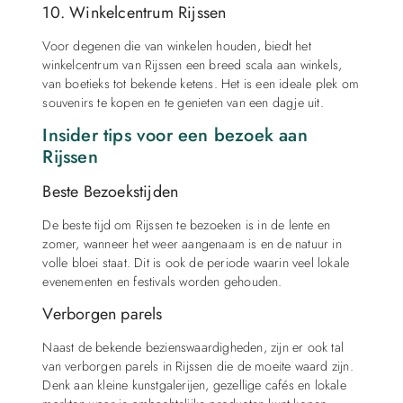
10. Winkelcentrum Rijssen
Voor degenen die van winkelen houden, biedt het
winkelcentrum van Rijssen een breed scala aan winkels,
van boetieks tot bekende ketens. Het is een ideale plek om
souvenirs te kopen en te genieten van een dagje uit.
Insider tips voor een bezoek aan
Rijssen
Beste Bezoekstijden
De beste tijd om Rijssen te bezoeken is in de lente en
zomer, wanneer het weer aangenaam is en de natuur in
volle bloei staat. Dit is ook de periode waarin veel lokale
evenementen en festivals worden gehouden.
Verborgen parels
Naast de bekende bezienswaardigheden, zijn er ook tal
van verborgen parels in Rijssen die de moeite waard zijn.
Denk aan kleine kunstgalerijen, gezellige cafés en lokale