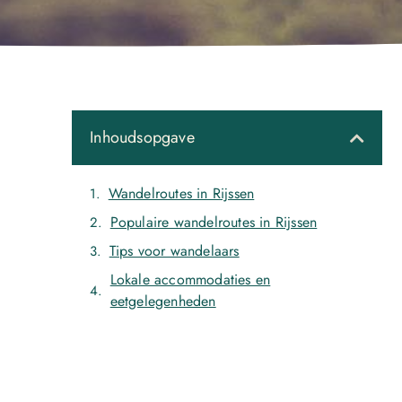
Inhoudsopgave
Wandelroutes in Rijssen
Populaire wandelroutes in Rijssen
Tips voor wandelaars
Lokale accommodaties en
eetgelegenheden