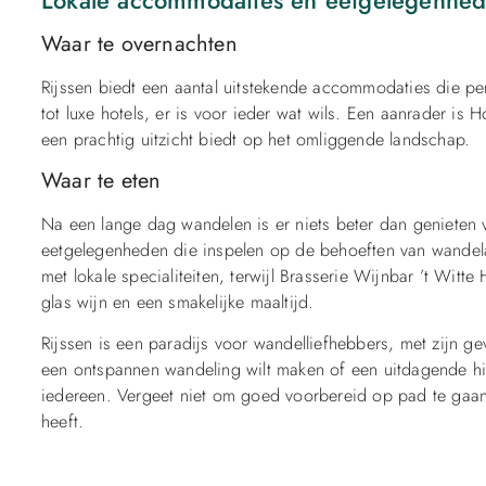
Waar te overnachten
Rijssen biedt een aantal uitstekende accommodaties die per
tot luxe hotels, er is voor ieder wat wils. Een aanrader is 
een prachtig uitzicht biedt op het omliggende landschap.
Waar te eten
Na een lange dag wandelen is er niets beter dan genieten v
eetgelegenheden die inspelen op de behoeften van wandela
met lokale specialiteiten, terwijl Brasserie Wijnbar ’t Wi
glas wijn en een smakelijke maaltijd.
Rijssen is een paradijs voor wandelliefhebbers, met zijn
een ontspannen wandeling wilt maken of een uitdagende hik
iedereen. Vergeet niet om goed voorbereid op pad te gaan 
heeft.