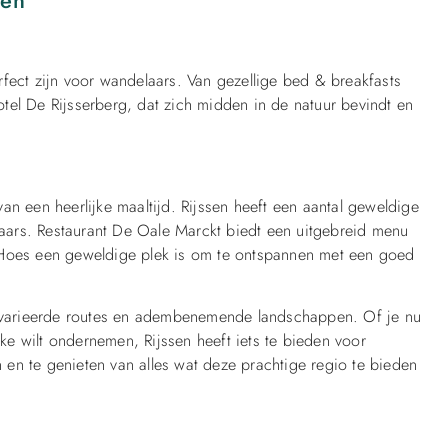
fect zijn voor wandelaars. Van gezellige bed & breakfasts
Hotel De Rijsserberg, dat zich midden in de natuur bevindt en
an een heerlijke maaltijd. Rijssen heeft een aantal geweldige
ars. Restaurant De Oale Marckt biedt een uitgebreid menu
tte Hoes een geweldige plek is om te ontspannen met een goed
 gevarieerde routes en adembenemende landschappen. Of je nu
e wilt ondernemen, Rijssen heeft iets te bieden voor
en te genieten van alles wat deze prachtige regio te bieden