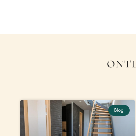
ONTD
Blog