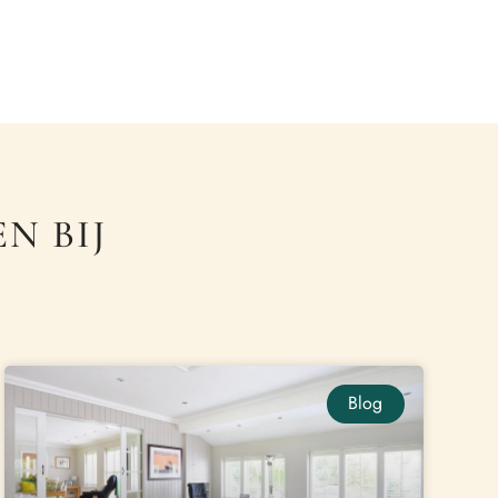
N BIJ
Blog