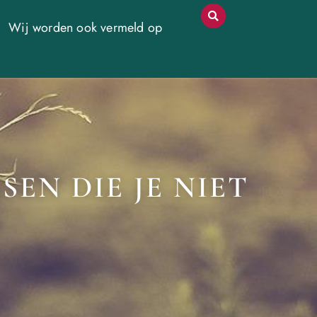
Wij worden ook vermeld op
EN DIE JE NIET