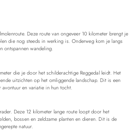
lmolenroute. Deze route van ongeveer 10 kilometer brengt je
olen die nog steeds in werking is. Onderweg kom je langs
een ontspannen wandeling.
meter die je door het schilderachtige Reggedal leidt. Het
ende uitzichten op het omliggende landschap. Dit is een
vontuur en variatie in hun tocht.
rader. Deze 12 kilometer lange route loopt door het
elden, bossen en zeldzame planten en dieren. Dit is de
ngerepte natuur.