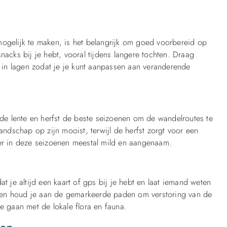
mogelijk te maken, is het belangrijk om goed voorbereid op
nacks bij je hebt, vooral tijdens langere tochten. Draag
in lagen zodat je je kunt aanpassen aan veranderende
n de lente en herfst de beste seizoenen om de wandelroutes te
landschap op zijn mooist, terwijl de herfst zorgt voor een
eer in deze seizoenen meestal mild en aangenaam.
t je altijd een kaart of gps bij je hebt en laat iemand weten
 en houd je aan de gemarkeerde paden om verstoring van de
e gaan met de lokale flora en fauna.
den