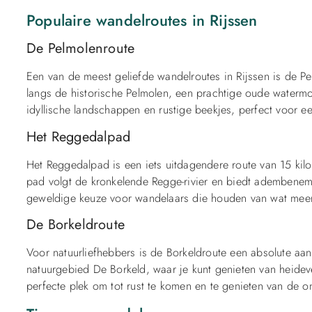
Populaire wandelroutes in Rijssen
De Pelmolenroute
Een van de meest geliefde wandelroutes in Rijssen is de Pe
langs de historische Pelmolen, een prachtige oude waterm
idyllische landschappen en rustige beekjes, perfect voor 
Het Reggedalpad
Het Reggedalpad is een iets uitdagendere route van 15 kilo
pad volgt de kronkelende Regge-rivier en biedt adembenem
geweldige keuze voor wandelaars die houden van wat meer a
De Borkeldroute
Voor natuurliefhebbers is de Borkeldroute een absolute aan
natuurgebied De Borkeld, waar je kunt genieten van heidev
perfecte plek om tot rust te komen en te genieten van de o