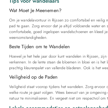
Tips voor wandelaars
Wat Moet Je Meenemen?
Om je wandelavontuur in Rijssen zo comfortabel en veilig 
pad te gaan. Zorg ervoor dat je altijd voldoende water en s
comfortabele, goed ingelopen wandelschoenen en kleed je 
weersomstandigheden.
Beste Tijden om te Wandelen
Hoewel je het hele jaar door kunt wandelen in Rijssen, zij
verkennen. In de lente staan de bloemen in bloei en is het 
prachtig kleurenpalet van vallende bladeren. Ook is het w
Veiligheid op de Paden
Veiligheid staat voorop tijdens het wandelen. Zorg ervoor da
welke route je gaat volgen. Wees bewust van je omgeving
natuur te minimaliseren. En vergeet niet om respectvol om t
Lokale accommodaties en eetgelegenhe