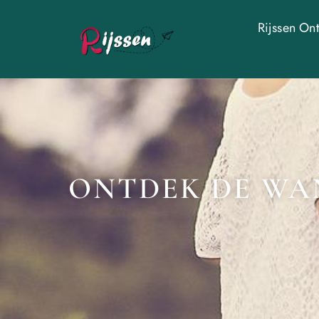
Rijssen On
ONTDEK DE WAN