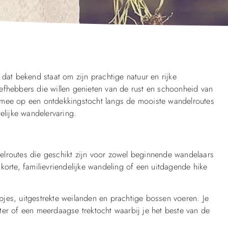
dat bekend staat om zijn prachtige natuur en rijke
efhebbers die willen genieten van de rust en schoonheid van
 mee op een ontdekkingstocht langs de mooiste wandelroutes
elijke wandelervaring.
elroutes die geschikt zijn voor zowel beginnende wandelaars
korte, familievriendelijke wandeling of een uitdagende hike
orpjes, uitgestrekte weilanden en prachtige bossen voeren. Je
ter of een meerdaagse trektocht waarbij je het beste van de