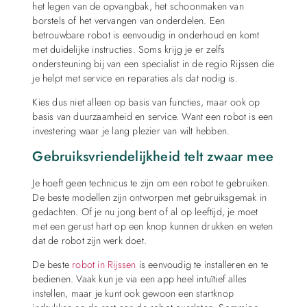
het legen van de opvangbak, het schoonmaken van
borstels of het vervangen van onderdelen. Een
betrouwbare robot is eenvoudig in onderhoud en komt
met duidelijke instructies. Soms krijg je er zelfs
ondersteuning bij van een specialist in de regio Rijssen die
je helpt met service en reparaties als dat nodig is.
Kies dus niet alleen op basis van functies, maar ook op
basis van duurzaamheid en service. Want een robot is een
investering waar je lang plezier van wilt hebben.
Gebruiksvriendelijkheid telt zwaar mee
Je hoeft geen technicus te zijn om een robot te gebruiken.
De beste modellen zijn ontworpen met gebruiksgemak in
gedachten. Of je nu jong bent of al op leeftijd, je moet
met een gerust hart op een knop kunnen drukken en weten
dat de robot zijn werk doet.
De beste
robot in Rijssen
is eenvoudig te installeren en te
bedienen. Vaak kun je via een app heel intuïtief alles
instellen, maar je kunt ook gewoon een startknop