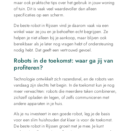
maar ook praktische tips over het gebruik in jouw woning
of tuin. Dit is vaak veel waardevoller dan alleen
specificaties op een scherm.
De beste robot in Rijssen vind je daarom vaak via een
winkel waar ze jou en je behoeften echt begrijpen. Ze
helpen je niet alleen bij je aankoop, maar blijven ook
bereikbaar als je later nog vragen hebt of ondersteuning
nodig hebt. Dat geeft een vertrouwd gevoel.
Robots in de toekomst: waar ga jij van
profiteren?
Technologie ontwikkelt zich razendsnel, en de robots van
vandaag zijn slechts het begin. In de toekomst kun je nog
meer verwachten: robots die meerdere taken combineren,
zichzelf opladen én legen, of zelfs communiceren met
andere apparaten in je huis.
Als je nu investeert in een goede robot, leg je de basis
voor een slim huishouden dat klaar is voor de toekomst.
De beste robot in Rijssen groeit met je mee. Je kunt