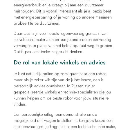
energieverbruik en je draagt bij aan een duurzamer
huishouden. Dit is vooral interessant als je al bezig bent
met energiebesparing of je woning op andere manieren
probeert te verduurzamen.
Daarnaast zijn veel robots tegenwoordig gemaakt van
recyclebare materialen en kun je onderdelen eenvoudig
vervangen in plaats van het hele apparaat weg te gooien.
Dat is pas echt toekomstgericht denken.
De rol van lokale winkels en advies
Je kunt natuurlijk online op zoek gaan naar een robot,
maar als je zeker wilt zijn van de juiste keuze, dan is
persoonlijk advies onmisbaar. In Rijssen zijn er
gespecialiseerde winkels en techniekspecialisten die jou
kunnen helpen om de beste robot voor jouw situatie te
vinden.
Een persoonlijke uitleg, een demonstratie en de
mogelijkheid om vragen te stellen maken jouw keuze een
stuk eenvoudiger. Je krijgt niet alleen technische informatie,