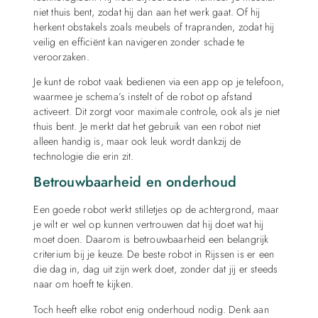
niet thuis bent, zodat hij dan aan het werk gaat. Of hij
herkent obstakels zoals meubels of trapranden, zodat hij
veilig en efficiënt kan navigeren zonder schade te
veroorzaken.
Je kunt de robot vaak bedienen via een app op je telefoon,
waarmee je schema’s instelt of de robot op afstand
activeert. Dit zorgt voor maximale controle, ook als je niet
thuis bent. Je merkt dat het gebruik van een robot niet
alleen handig is, maar ook leuk wordt dankzij de
technologie die erin zit.
Betrouwbaarheid en onderhoud
Een goede robot werkt stilletjes op de achtergrond, maar
je wilt er wel op kunnen vertrouwen dat hij doet wat hij
moet doen. Daarom is betrouwbaarheid een belangrijk
criterium bij je keuze. De beste robot in Rijssen is er een
die dag in, dag uit zijn werk doet, zonder dat jij er steeds
naar om hoeft te kijken.
Toch heeft elke robot enig onderhoud nodig. Denk aan