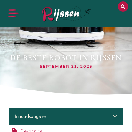
DE BESTE ROBOT IN RIJSSEN
SEPTEMBER 23, 2025
Inhoudsopgave
Elektronica