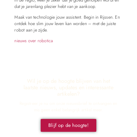
dat je jarenlang plezier hebt van je aankoop.
Maak van technologie jouw assistent. Begin in Rijssen. En
ontdek hoe slim jouw leven kan worden – met de juiste
robot aan je zijde.
nieuws over robotica
Wil je op de hoogte blijven van het
laatste nieuws, updates en interessante
artikelen?
Registreer je nu om onze nieuwsbrief te ontvangen en
mis geen enkel belangrijk artikel meer.
Blijf op de hoogte!