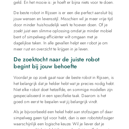
geld. En het mooie is: je hoeft er bijna niets voor te doen.
De beste robot in Rijssen is er een die perfect aansluit bij
jouw wensen en levensstijl. Misschien wil je meer vrije tijd
door minder huishoudelijk werk te hoeven doen. Of je
zoekt juist een slimme oplossing omdat je minder mobiel
bent of simpelweg efficiënter wilt omgaan met je
dagelijkse taken. In alle gevallen helpt een robot je om
meer rust en overzicht te krijgen in je leven.
De zoektocht naar de juiste robot
begint bij jouw behoefte
Voordat je op zoek gaat naar de beste robot in Rijssen, is
het belangrijk dat je helder hebt wat je precies nodig hebt.
Niet elke robot doet hetzelfde, en sommige modellen zijn
gespecialiseerd in een specifieke taak. Daarom is het
goed om eerst te bepalen wat jij belangrijk vindt.
Als je bijvoorbeeld een hekel hebt aan stofzuigen of daar
simpelweg geen tijd voor hebt, dan is een robotstofzuiger
waarschijnlijk een logische keuze. Wil je liever dat je