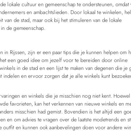
 de lokale cultuur en gemeenschap te ondersteunen, omdat 
ondernemers en ambachtslieden. Door lokaal te winkelen, hel
it van de stad, maar ook bij het stimuleren van de lokale
 in de gemeenschap.
 in Rijssen, zijn er een paar tips die je kunnen helpen om h
is het een goed idee om jezelf voor te bereiden door online
inkels in de stad en een lijst te maken van degenen die je 
ënt indelen en ervoor zorgen dat je alle winkels kunt bezoeke
varingen en winkels die je misschien nog niet kent. Hoewel
ouwde favorieten, kan het verkennen van nieuwe winkels en m
 anders misschien had gemist. Bovendien is het altijd een go
n en om advies te vragen over de laatste modetrends en sti
te outfit en kunnen ook aanbevelingen doen voor andere win