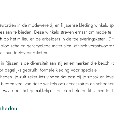
geworden in de modewereld, en Rijssense kleding winkels sp
es aan te bieden. Deze winkels streven ernaar om mode te
 op het milieu en de arbeiders in de toeleveringsketen. Dit
ologische en gerecyclede materialen, ethisch verantwoord
ver hun toeleveringsketen.
Rijssen is de diversiteit aan stijlen en merken die beschik
or dagelijks gebruik, formele kleding voor speciale
den, je zult zeker iets vinden dat past bij je smaak en leven
n bieden veel van deze winkels ook accessoires en schoene
 waardoor het gemakkelijk is om een hele outfit samen te st
enheden