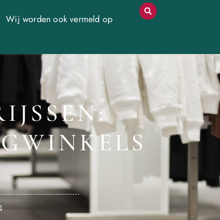
Wij worden ook vermeld op
IJSSEN:
NGWINKELS
4