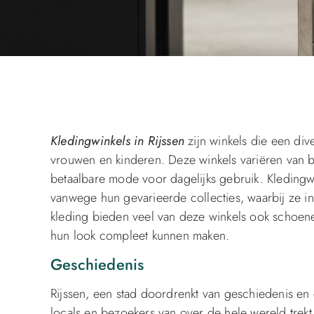
Kledingwinkels in Rijssen
zijn winkels die een div
vrouwen en kinderen. Deze winkels variëren van bo
betaalbare mode voor dagelijks gebruik. Kledingw
vanwege hun gevarieerde collecties, waarbij ze in
kleding bieden veel van deze winkels ook schoen
hun look compleet kunnen maken.
Geschiedenis
Rijssen, een stad doordrenkt van geschiedenis en
locals en bezoekers van over de hele wereld trekt