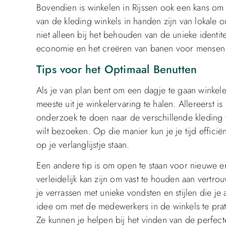
Bovendien is winkelen in Rijssen ook een kans om
van de kleding winkels in handen zijn van lokale 
niet alleen bij het behouden van de unieke identite
economie en het creëren van banen voor mensen
Tips voor het Optimaal Benutten
Als je van plan bent om een dagje te gaan winkelen
meeste uit je winkelervaring te halen. Allereerst 
onderzoek te doen naar de verschillende kleding w
wilt bezoeken. Op die manier kun je je tijd effici
op je verlanglijstje staan.
Een andere tip is om open te staan voor nieuwe er
verleidelijk kan zijn om vast te houden aan vertr
je verrassen met unieke vondsten en stijlen die je
idee om met de medewerkers in de winkels te prate
Ze kunnen je helpen bij het vinden van de perfec