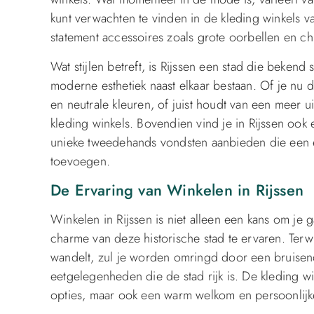
kunt verwachten te vinden in de kleding winkels v
statement accessoires zoals grote oorbellen en ch
Wat stijlen betreft, is Rijssen een stad die bekend
moderne esthetiek naast elkaar bestaan. Of je nu d
en neutrale kleuren, of juist houdt van een meer uit
kleding winkels. Bovendien vind je in Rijssen ook
unieke tweedehands vondsten aanbieden die een ei
toevoegen.
De Ervaring van Winkelen in Rijssen
Winkelen in Rijssen is niet alleen een kans om j
charme van deze historische stad te ervaren. Terw
wandelt, zul je worden omringd door een bruisend
eetgelegenheden die de stad rijk is. De kleding wi
opties, maar ook een warm welkom en persoonlijke