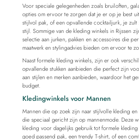
Voor speciale gelegenheden zoals bruiloften, gala’
opties om ervoor te zorgen dat je er op je best ui
stijlvol pak, of een opvallende cocktailjurk, je zul
stijl. Sommige van de kleding winkels in Rijssen z
selectie aan jurken, pakken en accessoires die p
maatwerk en stylingadvies bieden om ervoor te zor
Naast formele kleding winkels, zijn er ook verschi
opvallende stukken aanbieden die perfect zijn v
aan stijlen en merken aanbieden, waardoor het gema
budget.
Kledingwinkels voor Mannen
Mannen die op zoek zijn naar stijlvolle kleding en 
die speciaal gericht zijn op mannenmode. Deze wi
kleding voor dagelijks gebruik tot formele kledi
goed passend pak, een trendy T-shirt, of een comfort