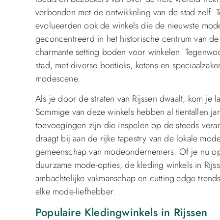
verbonden met de ontwikkeling van de stad zelf. 
evolueerden ook de winkels die de nieuwste mod
geconcentreerd in het historische centrum van de 
charmante setting boden voor winkelen. Tegenwoor
stad, met diverse boetieks, ketens en speciaalzak
modescene.
Als je door de straten van Rijssen dwaalt, kom je l
Sommige van deze winkels hebben al tientallen jar
toevoegingen zijn die inspelen op de steeds ver
draagt bij aan de rijke tapestry van de lokale 
gemeenschap van modeondernemers. Of je nu op z
duurzame mode-opties, de kleding winkels in Rijss
ambachtelijke vakmanschap en cutting-edge trends
elke mode-liefhebber.
Populaire Kledingwinkels in Rijssen