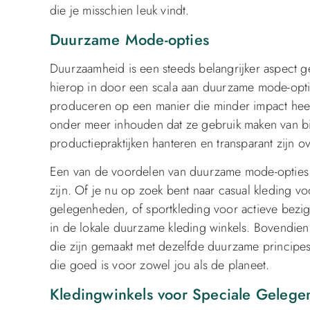
die je misschien leuk vindt.
Duurzame Mode-opties
Duurzaamheid is een steeds belangrijker aspect 
hierop in door een scala aan duurzame mode-opti
produceren op een manier die minder impact heeft
onder meer inhouden dat ze gebruik maken van bi
productiepraktijken hanteren en transparant zijn o
Een van de voordelen van duurzame mode-opties in 
zijn. Of je nu op zoek bent naar casual kleding vo
gelegenheden, of sportkleding voor actieve bezighe
in de lokale duurzame kleding winkels. Bovendie
die zijn gemaakt met dezelfde duurzame principes,
die goed is voor zowel jou als de planeet.
Kledingwinkels voor Speciale Geleg