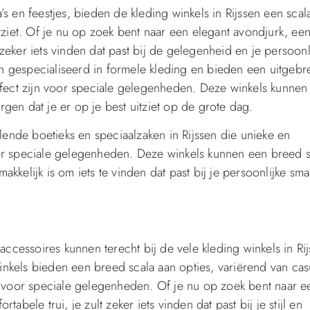
s en feestjes, bieden de kleding winkels in Rijssen een scal
tziet. Of je nu op zoek bent naar een elegant avondjurk, ee
t zeker iets vinden dat past bij de gelegenheid en je persoonl
ijn gespecialiseerd in formele kleding en bieden een uitgebr
erfect zijn voor speciale gelegenheden. Deze winkels kunnen
gen dat je er op je best uitziet op de grote dag.
llende boetieks en speciaalzaken in Rijssen die unieke en
oor speciale gelegenheden. Deze winkels kunnen een breed s
kkelijk is om iets te vinden dat past bij je persoonlijke sm
accessoires kunnen terecht bij de vele kleding winkels in Ri
nkels bieden een breed scala aan opties, variërend van cas
ng voor speciale gelegenheden. Of je nu op zoek bent naar e
abele trui, je zult zeker iets vinden dat past bij je stijl en