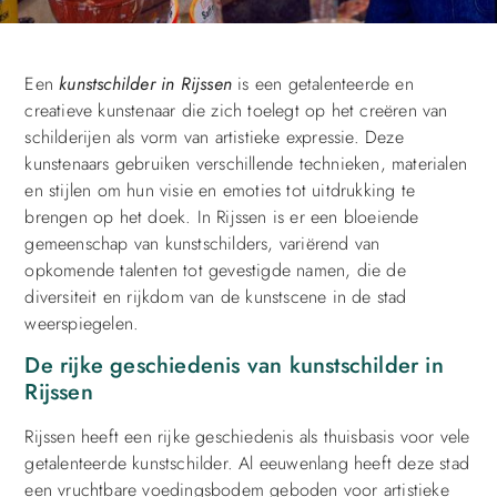
Een
kunstschilder in Rijssen
is een getalenteerde en
creatieve kunstenaar die zich toelegt op het creëren van
schilderijen als vorm van artistieke expressie. Deze
kunstenaars gebruiken verschillende technieken, materialen
en stijlen om hun visie en emoties tot uitdrukking te
brengen op het doek. In Rijssen is er een bloeiende
gemeenschap van kunstschilders, variërend van
opkomende talenten tot gevestigde namen, die de
diversiteit en rijkdom van de kunstscene in de stad
weerspiegelen.
De rijke geschiedenis van kunstschilder in
Rijssen
Rijssen heeft een rijke geschiedenis als thuisbasis voor vele
getalenteerde kunstschilder. Al eeuwenlang heeft deze stad
een vruchtbare voedingsbodem geboden voor artistieke