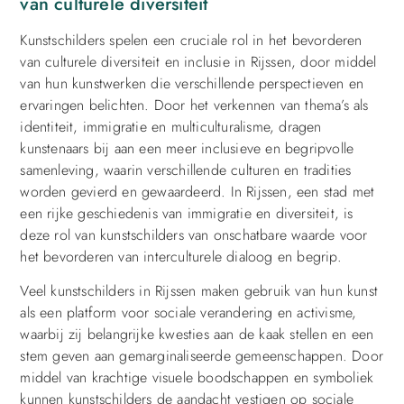
van culturele diversiteit
Kunstschilders spelen een cruciale rol in het bevorderen
van culturele diversiteit en inclusie in Rijssen, door middel
van hun kunstwerken die verschillende perspectieven en
ervaringen belichten. Door het verkennen van thema’s als
identiteit, immigratie en multiculturalisme, dragen
kunstenaars bij aan een meer inclusieve en begripvolle
samenleving, waarin verschillende culturen en tradities
worden gevierd en gewaardeerd. In Rijssen, een stad met
een rijke geschiedenis van immigratie en diversiteit, is
deze rol van kunstschilders van onschatbare waarde voor
het bevorderen van interculturele dialoog en begrip.
Veel kunstschilders in Rijssen maken gebruik van hun kunst
als een platform voor sociale verandering en activisme,
waarbij zij belangrijke kwesties aan de kaak stellen en een
stem geven aan gemarginaliseerde gemeenschappen. Door
middel van krachtige visuele boodschappen en symboliek
kunnen kunstschilders de aandacht vestigen op sociale