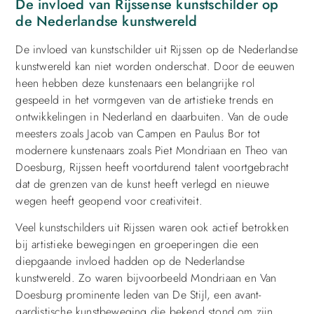
De invloed van Rijssense kunstschilder op
de Nederlandse kunstwereld
De invloed van kunstschilder uit Rijssen op de Nederlandse
kunstwereld kan niet worden onderschat. Door de eeuwen
heen hebben deze kunstenaars een belangrijke rol
gespeeld in het vormgeven van de artistieke trends en
ontwikkelingen in Nederland en daarbuiten. Van de oude
meesters zoals Jacob van Campen en Paulus Bor tot
modernere kunstenaars zoals Piet Mondriaan en Theo van
Doesburg, Rijssen heeft voortdurend talent voortgebracht
dat de grenzen van de kunst heeft verlegd en nieuwe
wegen heeft geopend voor creativiteit.
Veel kunstschilders uit Rijssen waren ook actief betrokken
bij artistieke bewegingen en groeperingen die een
diepgaande invloed hadden op de Nederlandse
kunstwereld. Zo waren bijvoorbeeld Mondriaan en Van
Doesburg prominente leden van De Stijl, een avant-
gardistische kunstbeweging die bekend stond om zijn