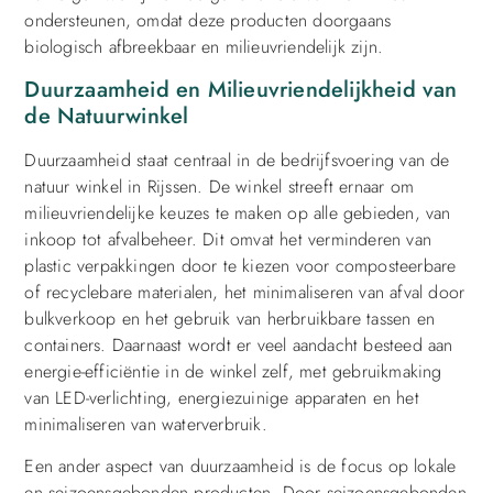
ondersteunen, omdat deze producten doorgaans
biologisch afbreekbaar en milieuvriendelijk zijn.
Duurzaamheid en Milieuvriendelijkheid van
de Natuurwinkel
Duurzaamheid staat centraal in de bedrijfsvoering van de
natuur winkel in Rijssen. De winkel streeft ernaar om
milieuvriendelijke keuzes te maken op alle gebieden, van
inkoop tot afvalbeheer. Dit omvat het verminderen van
plastic verpakkingen door te kiezen voor composteerbare
of recyclebare materialen, het minimaliseren van afval door
bulkverkoop en het gebruik van herbruikbare tassen en
containers. Daarnaast wordt er veel aandacht besteed aan
energie-efficiëntie in de winkel zelf, met gebruikmaking
van LED-verlichting, energiezuinige apparaten en het
minimaliseren van waterverbruik.
Een ander aspect van duurzaamheid is de focus op lokale
en seizoensgebonden producten. Door seizoensgebonden