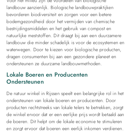
Voor het milieu zijn de voordelen van biologische
landbouw aanzienlijk. Biologische landbouwpraktijken
bevorderen biodiversiteit en zorgen voor een betere
bodemgezondheid door het vermijden van chemische
bestrijdingsmiddelen en het gebruik van compost en
natuurlijke meststoffen. Dit draagt bij aan een duurzamere
landbouw die minder schadelijk is voor de ecosystemen en
waterwegen. Door te kiezen voor biologische producten,
dragen consumenten bij aan een gezondere planeet en
ondersteunen ze duurzame landbouwmethoden.
Lokale Boeren en Producenten
Ondersteunen
De natuur winkel in Rijssen speelt een belangrijke rol in het
ondersteunen van lokale boeren en producenten. Door
producten rechtstreeks van lokale telers te betrekken, zorgt
de winkel ervoor dat er een eerlijke prijs wordt betaald aan
de boeren. Dit helpt om de lokale economie te stimuleren
en zorgt ervoor dat boeren een eerlijk inkomen verdienen.