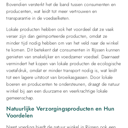
Bovendien versterkt het de band tussen consumenten en
producenten, wat leidt tot meer vertrouwen en
transparantie in de voedselketen.
Lokale producten hebben ook het voordeel dat ze vaak
verser zijn dan geïmporteerde producten, omdat ze
minder tijd nodig hebben om van het veld naar de winkel
te komen. Dit betekent dat consumenten in Rijssen kunnen
genieten van smakelijker en voedzamer voedsel. Daarnaast
vermindert het kopen van lokale producten de ecologische
voetafdruk, omdat er minder transport nodig is, wat leidt
tot een lagere uitstoot van broeikasgassen. Door lokale
boeren en producenten te ondersteunen, draagt de natuur
winkel bij aan een duurzame en veerkrachtige lokale
gemeenschap.
Natuurlijke Verzorgingsproducten en Hun
Voordelen
Naast voeding biedt de natuur winkel in Rijssen ook een