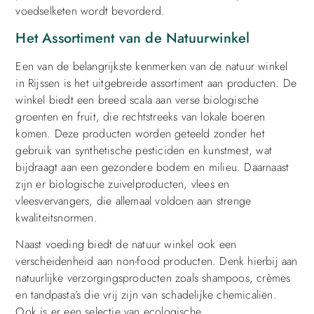
voedselketen wordt bevorderd.
Het Assortiment van de Natuurwinkel
Een van de belangrijkste kenmerken van de natuur winkel
in Rijssen is het uitgebreide assortiment aan producten. De
winkel biedt een breed scala aan verse biologische
groenten en fruit, die rechtstreeks van lokale boeren
komen. Deze producten worden geteeld zonder het
gebruik van synthetische pesticiden en kunstmest, wat
bijdraagt aan een gezondere bodem en milieu. Daarnaast
zijn er biologische zuivelproducten, vlees en
vleesvervangers, die allemaal voldoen aan strenge
kwaliteitsnormen.
Naast voeding biedt de natuur winkel ook een
verscheidenheid aan non-food producten. Denk hierbij aan
natuurlijke verzorgingsproducten zoals shampoos, crèmes
en tandpasta’s die vrij zijn van schadelijke chemicaliën.
Ook is er een selectie van ecologische