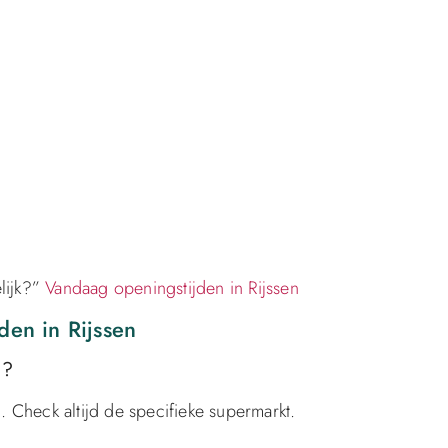
lijk?”
Vandaag openingstijden in Rijssen
den in Rijssen
n?
. Check altijd de specifieke supermarkt.