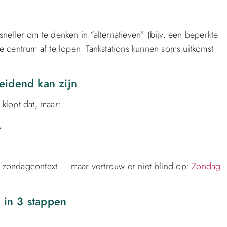
sneller om te denken in “alternatieven” (bijv. een beperkte
ele centrum af te lopen. Tankstations kunnen soms uitkomst
eidend kan zijn
klopt dat, maar:
,
ck zondagcontext — maar vertrouw er niet blind op:
Zondag
n in 3 stappen