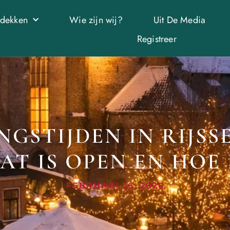
tdekken
Wie zijn wij?
Uit De Media
Registreer
GSTIJDEN IN RIJSSEN:
T IS OPEN EN HOE 
FEBRUARI 26, 2026