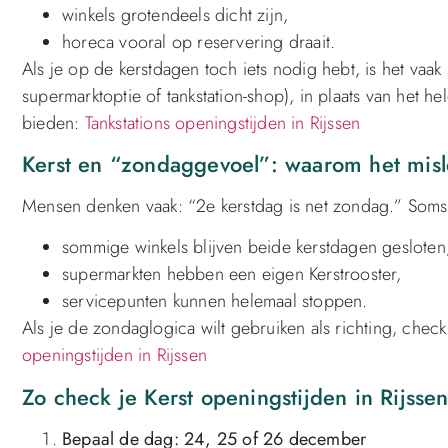
winkels grotendeels dicht zijn,
horeca vooral op reservering draait.
Als je op de kerstdagen toch iets nodig hebt, is het vaak 
supermarktoptie of tankstation-shop), in plaats van het h
bieden:
Tankstations openingstijden in Rijssen
Kerst en “zondaggevoel”: waarom het misl
Mensen denken vaak: “2e kerstdag is net zondag.” Soms 
sommige winkels blijven beide kerstdagen gesloten
supermarkten hebben een eigen Kerstrooster,
servicepunten kunnen helemaal stoppen.
Als je de zondaglogica wilt gebruiken als richting, che
openingstijden in Rijssen
Zo check je Kerst openingstijden in Rijsse
Bepaal de dag: 24, 25 of 26 december