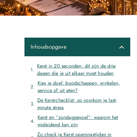
Inhoudsopgave
Kerst in 20 seconden: dit zijn de drie
dagen die je uit elkaar moet houden
Kies je doel: boodschappen, winkelen,
service of uit eten?
De Kerst-checklist: zo voorkom je last-
minute stress
Kerst en “zondaggevoel”: waarom het
misleidend kan zijn
Zo check je Kerst openingstijden in