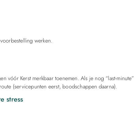
voorbestelling werken.
gen vóór Kerst merkbaar toenemen. Als je nog “last-minute”
route (servicepunten eerst, boodschappen daarna).
e stress