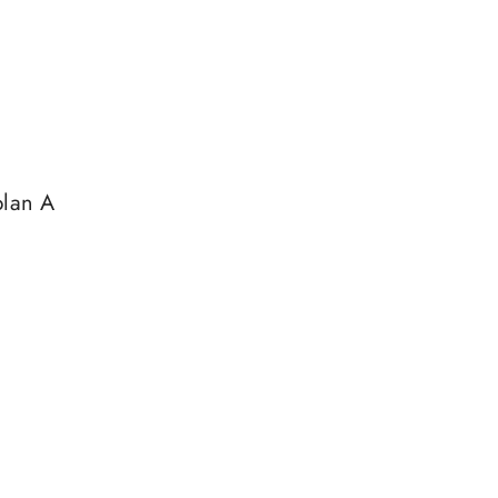
plan A