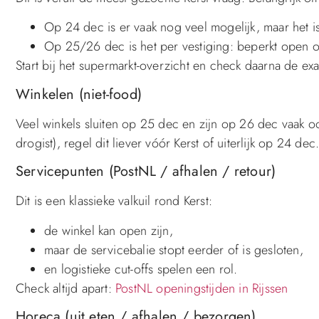
Op 24 dec is er vaak nog veel mogelijk, maar het i
Op 25/26 dec is het per vestiging: beperkt open o
Start bij het supermarkt-overzicht en check daarna de ex
Winkelen (niet-food)
Veel winkels sluiten op 25 dec en zijn op 26 dec vaak oo
drogist), regel dit liever vóór Kerst of uiterlijk op 24 de
Servicepunten (PostNL / afhalen / retour)
Dit is een klassieke valkuil rond Kerst:
de winkel kan open zijn,
maar de servicebalie stopt eerder of is gesloten,
en logistieke cut-offs spelen een rol.
Check altijd apart:
PostNL openingstijden in Rijssen
Horeca (uit eten / afhalen / bezorgen)