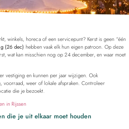
, winkels, horeca of een servicepunt? Kerst is geen “één
ag (26 dec)
hebben vaak elk hun eigen patroon. Op deze
Kerst, wat kan misschien nog op 24 december, en waar moet
er vestiging en kunnen per jaar wijzigen. Ook
g, voorraad, weer of lokale afspraken. Controleer
ocatie die je bezoekt.
en in Rijssen
en die je uit elkaar moet houden