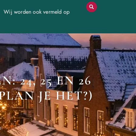
Wij worden ook vermeld op
 24, 25 EN 26
PLAN JE HET?)