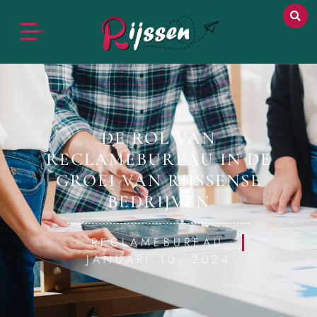
DE ROL VAN
RECLAMEBUREAU IN DE
GROEI VAN RIJSSENSE
BEDRIJVEN
RECLAMEBUREAU
JANUARI 10, 2024