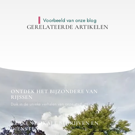
Voorbeeld van onze blog
GERELATEERDE ARTIKELEN
ONTDEK HET BIJZONDERE VAN
RIJSSEN
Duik in de unieke verhalen van onze stad
VERKEN LOKALE BEDRIJVEN EN
DIENSTEN