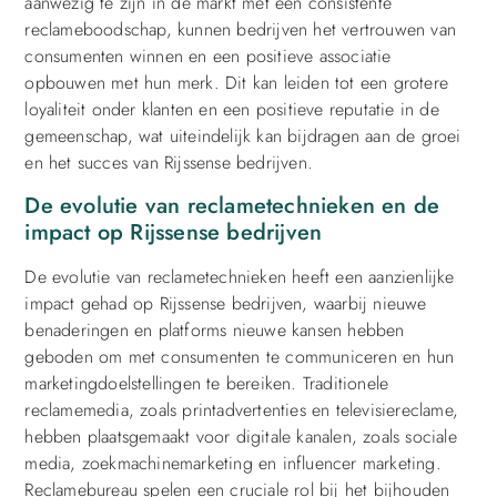
aanwezig te zijn in de markt met een consistente
reclameboodschap, kunnen bedrijven het vertrouwen van
consumenten winnen en een positieve associatie
opbouwen met hun merk. Dit kan leiden tot een grotere
loyaliteit onder klanten en een positieve reputatie in de
gemeenschap, wat uiteindelijk kan bijdragen aan de groei
en het succes van Rijssense bedrijven.
De evolutie van reclametechnieken en de
impact op Rijssense bedrijven
De evolutie van reclametechnieken heeft een aanzienlijke
impact gehad op Rijssense bedrijven, waarbij nieuwe
benaderingen en platforms nieuwe kansen hebben
geboden om met consumenten te communiceren en hun
marketingdoelstellingen te bereiken. Traditionele
reclamemedia, zoals printadvertenties en televisiereclame,
hebben plaatsgemaakt voor digitale kanalen, zoals sociale
media, zoekmachinemarketing en influencer marketing.
Reclamebureau spelen een cruciale rol bij het bijhouden