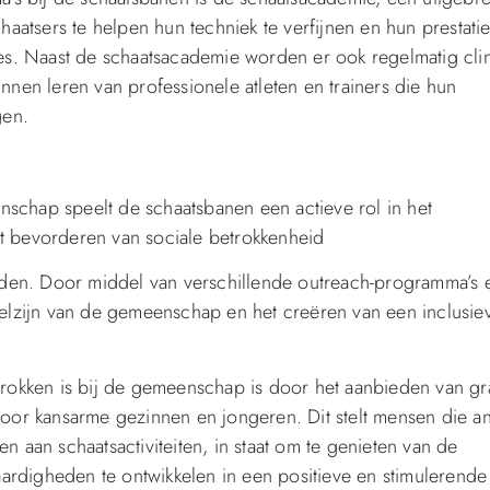
atsers te helpen hun techniek te verfijnen en hun prestatie
s. Naast de schaatsacademie worden er ook regelmatig clin
en leren van professionele atleten en trainers die hun
gen.
nschap speelt de schaatsbanen een actieve rol in het
et bevorderen van sociale betrokkenheid
den. Door middel van verschillende outreach-programma’s 
 welzijn van de gemeenschap en het creëren van een inclusie
okken is bij de gemeenschap is door het aanbieden van gra
 voor kansarme gezinnen en jongeren. Dit stelt mensen die a
n aan schaatsactiviteiten, in staat om te genieten van de
ardigheden te ontwikkelen in een positieve en stimulerende