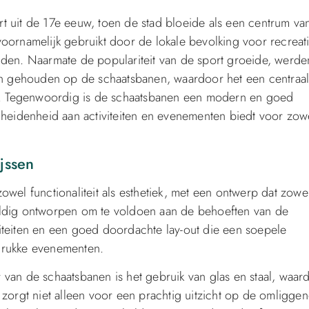
t uit de 17e eeuw, toen de stad bloeide als een centrum va
oornamelijk gebruikt door de lokale bevolking voor recreat
nden. Naarmate de populariteit van de sport groeide, werde
 gehouden op de schaatsbanen, waardoor het een centraal
. Tegenwoordig is de schaatsbanen een modern en goed
cheidenheid aan activiteiten en evenementen biedt voor zow
jssen
wel functionaliteit als esthetiek, met een ontwerp dat zowe
uldig ontworpen om te voldoen aan de behoeften van de
iteiten en een goed doordachte lay-out die een soepele
drukke evenementen.
 van de schaatsbanen is het gebruik van glas en staal, waar
 zorgt niet alleen voor een prachtig uitzicht op de omligge