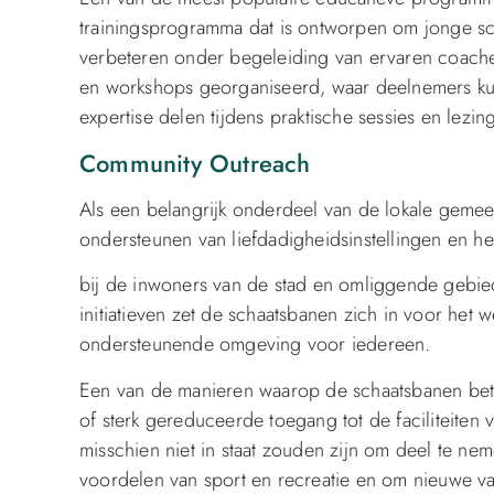
trainingsprogramma dat is ontworpen om jonge scha
verbeteren onder begeleiding van ervaren coache
en workshops georganiseerd, waar deelnemers kunn
expertise delen tijdens praktische sessies en lezin
Community Outreach
Als een belangrijk onderdeel van de lokale gemee
ondersteunen van liefdadigheidsinstellingen en h
bij de inwoners van de stad en omliggende gebie
initiatieven zet de schaatsbanen zich in voor het
ondersteunende omgeving voor iedereen.
Een van de manieren waarop de schaatsbanen betr
of sterk gereduceerde toegang tot de faciliteiten
misschien niet in staat zouden zijn om deel te neme
voordelen van sport en recreatie en om nieuwe va