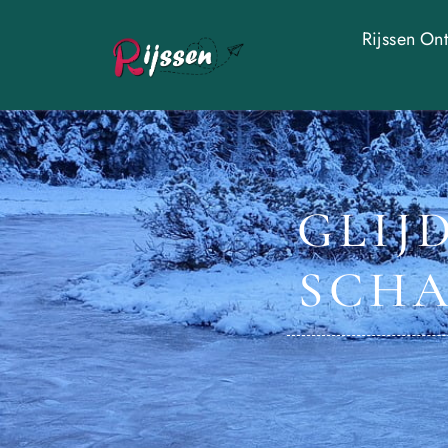
Rijssen On
GLIJD
SCHA