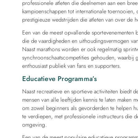
professionele atleten die deelnemen aan een bree
kampioenschappen tot internationale toernooien, 
prestigieuze wedstrijden die atleten van over de h
Een van de meest opvallende sportevenementen bi
die de vaardigheden en uithoudingsvermogen van de
Naast marathons worden er ook regelmatig sprintw
synchroonschaatscompetities gehouden, waarbij get
enthousiast publiek van fans en supporters.
Educatieve Programma’s
Naast recreatieve en sportieve activiteiten biedt
mensen van alle leeftijden kennis te laten maken 
om zowel beginners als gevorderden te helpen hu
te verdiepen, met professionele instructeurs die
omgeving.
Een van de meest populaire educatieve programma