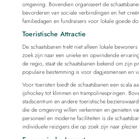
omgeving. Bovendien organiseert de schaatsbanen 
bevorderen van sociale verbindingen en het cre
familiedagen en fundraisers voor lokale goede do
Toeristische Attractie
De schaatsbanen trekt niet alleen lokale bewoners
zoek zijn naar een unieke en opwindende ervaring. 
de regio, staat de schaatsbanen bekend om zijn pr
populaire bestemming is voor dagjesmensen en v
Voor toeristen biedt de schaatsbanen een scala aan
ijshockey tot klimmen en trampolinespringen. Bov
stadscentrum en andere toeristische bezienswaard
die de omgeving willen verkennen en genieten van a
personeel en moderne faciliteiten is de schaats
individuele reizigers die op zoek zijn naar plezier 