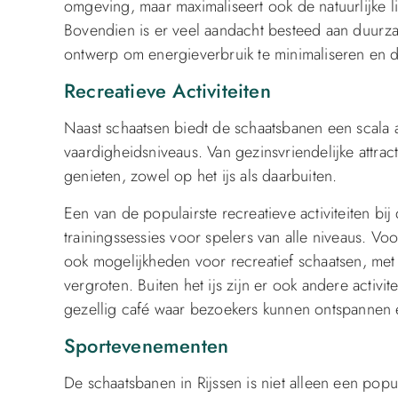
omgeving, maar maximaliseert ook de natuurlijke l
Bovendien is er veel aandacht besteed aan duurza
ontwerp om energieverbruik te minimaliseren en d
Recreatieve Activiteiten
Naast schaatsen biedt de schaatsbanen een scala aa
vaardigheidsniveaus. Van gezinsvriendelijke attract
genieten, zowel op het ijs als daarbuiten.
Een van de populairste recreatieve activiteiten bi
trainingssessies voor spelers van alle niveaus. Vo
ook mogelijkheden voor recreatief schaatsen, me
vergroten. Buiten het ijs zijn er ook andere activ
gezellig café waar bezoekers kunnen ontspannen 
Sportevenementen
De schaatsbanen in Rijssen is niet alleen een pop