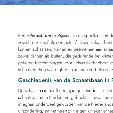
Een
schaatsbaan in Rijssen
is een sportfaciliteit
zowel recreatief als competitief. Deze schaatsba
kunnen schaatsen, trainen en deelnemen aan schaats
zowel binnen als buiten, die gedurende het winter
geliefde bestemmingen voor schaatsliefhebbers van
schaatsen, hun vaardigheden kunnen verbeteren 
Geschiedenis van de Schaatsbaan in R
De schaatsbaan heeft een rijke geschiedenis die t
schaatsbanen in Nederland gebruikt als ijsbanen vo
integraal onderdeel geworden van de Nederlandse c
uitzondering, en het heeft zijn eigen unieke verhaal