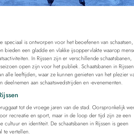
 die speciaal is ontworpen voor het beoefenen van schaatsen,
nen bieden een gladde en vlakke ijsoppervlakte waarop men
activiteiten. In Rijssen zijn er verschillende schaatsbanen,
seizoen open zijn voor het publiek. Schaatsbanen in Rijssen
 alle leeftijden, waar ze kunnen genieten van het plezier v
en deelnemen aan schaatswedstrijden en -evenementen.
ijssen
eruggaat tot de vroege jaren van de stad. Oorspronkelijk w
or recreatie en sport, maar in de loop der tijd zijn ze een
ultuur en identiteit. De schaatsbanen in Rijssen is geen
 te vertellen.