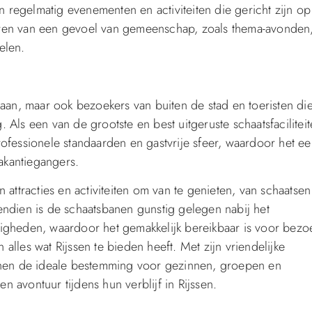
regelmatig evenementen en activiteiten die gericht zijn op
ëren van een gevoel van gemeenschap, zoals thema-avonden
elen.
 aan, maar ook bezoekers van buiten de stad en toeristen di
Als een van de grootste en best uitgeruste schaatsfaciliteit
ofessionele standaarden en gastvrije sfeer, waardoor het e
akantiegangers.
 attracties en activiteiten om van te genieten, van schaatsen
endien is de schaatsbanen gunstig gelegen nabij het
igheden, waardoor het gemakkelijk bereikbaar is voor bezo
lles wat Rijssen te bieden heeft. Met zijn vriendelijke
banen de ideale bestemming voor gezinnen, groepen en
en avontuur tijdens hun verblijf in Rijssen.