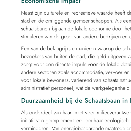
Economische Impact
Naast zijn culturele en recreatieve waarde heeft
stad en de omliggende gemeenschappen. Als een be
schaatsbanen bij aan de lokale economie door he
stimuleren van de groei van andere bedrijven en 
Een van de belangrijkste manieren waarop de scha
bezoekers van buiten de stad, die geld uitgeven aa
zorgt voor een directe impuls voor de lokale detai
andere sectoren zoals accommodatie, vervoer en 
voor lokale bewoners, variërend van schaatsinst
administratief personeel, wat de werkgelegenheid e
Duurzaamheid bij de Schaatsbaan in 
Als onderdeel van haar inzet voor milieuverantwo
initiatieven geïmplementeerd om haar ecologische 
verminderen. Van energiebesparende maatregelen 