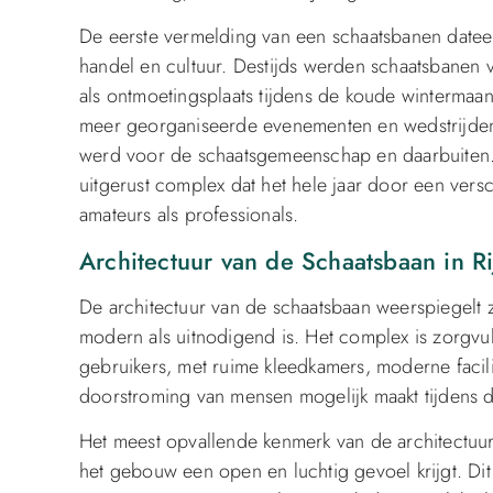
De eerste vermelding van een schaatsbanen dateer
handel en cultuur. Destijds werden schaatsbanen v
als ontmoetingsplaats tijdens de koude wintermaa
meer georganiseerde evenementen en wedstrijden
werd voor de schaatsgemeenschap en daarbuiten
uitgerust complex dat het hele jaar door een vers
amateurs als professionals.
Architectuur van de Schaatsbaan in Ri
De architectuur van de schaatsbaan weerspiegelt zo
modern als uitnodigend is. Het complex is zorgv
gebruikers, met ruime kleedkamers, moderne facil
doorstroming van mensen mogelijk maakt tijdens 
Het meest opvallende kenmerk van de architectuur
het gebouw een open en luchtig gevoel krijgt. Dit