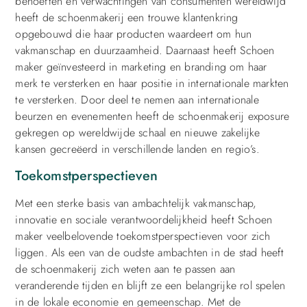
behoeften en verwachtingen van consumenten wereldwijd
heeft de schoenmakerij een trouwe klantenkring
opgebouwd die haar producten waardeert om hun
vakmanschap en duurzaamheid. Daarnaast heeft Schoen
maker geïnvesteerd in marketing en branding om haar
merk te versterken en haar positie in internationale markten
te versterken. Door deel te nemen aan internationale
beurzen en evenementen heeft de schoenmakerij exposure
gekregen op wereldwijde schaal en nieuwe zakelijke
kansen gecreëerd in verschillende landen en regio’s.
Toekomstperspectieven
Met een sterke basis van ambachtelijk vakmanschap,
innovatie en sociale verantwoordelijkheid heeft Schoen
maker veelbelovende toekomstperspectieven voor zich
liggen. Als een van de oudste ambachten in de stad heeft
de schoenmakerij zich weten aan te passen aan
veranderende tijden en blijft ze een belangrijke rol spelen
in de lokale economie en gemeenschap. Met de