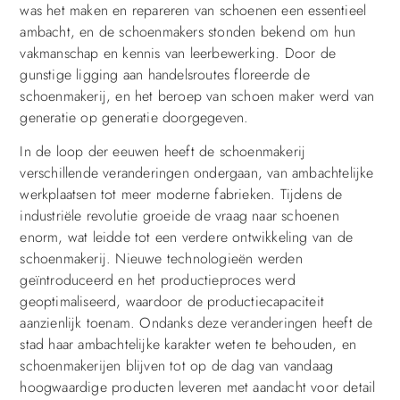
was het maken en repareren van schoenen een essentieel
ambacht, en de schoenmakers stonden bekend om hun
vakmanschap en kennis van leerbewerking. Door de
gunstige ligging aan handelsroutes floreerde de
schoenmakerij, en het beroep van schoen maker werd van
generatie op generatie doorgegeven.
In de loop der eeuwen heeft de schoenmakerij
verschillende veranderingen ondergaan, van ambachtelijke
werkplaatsen tot meer moderne fabrieken. Tijdens de
industriële revolutie groeide de vraag naar schoenen
enorm, wat leidde tot een verdere ontwikkeling van de
schoenmakerij. Nieuwe technologieën werden
geïntroduceerd en het productieproces werd
geoptimaliseerd, waardoor de productiecapaciteit
aanzienlijk toenam. Ondanks deze veranderingen heeft de
stad haar ambachtelijke karakter weten te behouden, en
schoenmakerijen blijven tot op de dag van vandaag
hoogwaardige producten leveren met aandacht voor detail