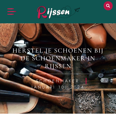
HERSTEL JE SCHOENEN BIJ
DE SCHOENMAKER IN
RIJSSEN
SCHOENMAKER
JANUARI 10, 2024