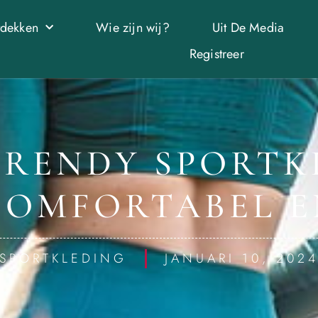
tdekken
Wie zijn wij?
Uit De Media
Registreer
RENDY SPORTK
 COMFORTABEL E
SPORTKLEDING
JANUARI 10, 202