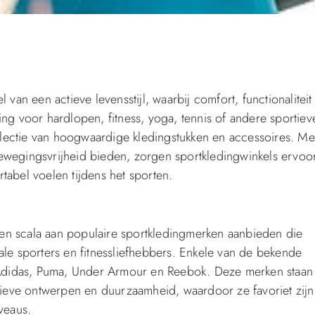
 van een actieve levensstijl, waarbij comfort, functionaliteit
ing voor hardlopen, fitness, yoga, tennis of andere sportiev
 selectie van hoogwaardige kledingstukken en accessoires. Me
ewegingsvrijheid bieden, zorgen sportkledingwinkels ervoor
tabel voelen tijdens het sporten.
e een scala aan populaire sportkledingmerken aanbieden die
ale sporters en fitnessliefhebbers. Enkele van de bekende
, Adidas, Puma, Under Armour en Reebok. Deze merken staan
eve ontwerpen en duurzaamheid, waardoor ze favoriet zijn
veaus.