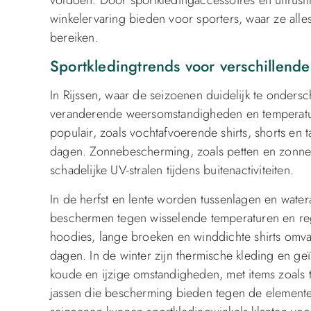
winkelervaring bieden voor sporters, waar ze all
bereiken.
Sportkledingtrends voor verschillend
In Rijssen, waar de seizoenen duidelijk te onders
veranderende weersomstandigheden en temperatur
populair, zoals vochtafvoerende shirts, shorts en
dagen. Zonnebescherming, zoals petten en zonnebr
schadelijke UV-stralen tijdens buitenactiviteiten.
In de herfst en lente worden tussenlagen en water
beschermen tegen wisselende temperaturen en re
hoodies, lange broeken en winddichte shirts omva
dagen. In de winter zijn thermische kleding en ge
koude en ijzige omstandigheden, met items zoals 
jassen die bescherming bieden tegen de elementen