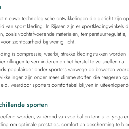
n
et nieuwe technologische ontwikkelingen die gericht zijn op
 van sport kleding. In Rijssen zijn er sportkledingwinkels d
n, zoals vochtafvoerende materialen, temperatuurregulatie,
oor zichtbaarheid bij weinig licht.
ing is compressie, waarbij strakke kledingstukken worden
rtrillingen te verminderen en het herstel te versnellen na
teeds populairder onder sporters vanwege de bewezen voor
twikkelingen zijn onder meer slimme stoffen die reageren op
eid, waardoor sporters comfortabel blijven in uiteenlopend
chillende sporten
beoefend worden, variërend van voetbal en tennis tot yoga e
leding om optimale prestaties, comfort en bescherming te bi