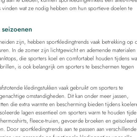
es vinden wat ze nodig hebben om hun sportieve doelen te
e seizoenen
cheiden zijn, hebben sportkledingtrends vaak betrekking op 
en. In de zomer zijn lichtgewicht en ademende materialen
 tanktops, die sporters koel en comfortabel houden tijdens w
illen, is ook belangrijk om sporters te beschermen tegen
afstotende kledingstukken vaak gebruikt om sporters te
genachtige omstandigheden. Dit kan onder meer jassen,
tten die extra warmte en bescherming bieden tijdens koeler
ïsoleerde lagen essentieel om sporters warm te houden tijde
thermoshirts, fleece-truien, gevoerde broeken en geïsoleer
. Door sportkledingtrends aan te passen aan verschillende