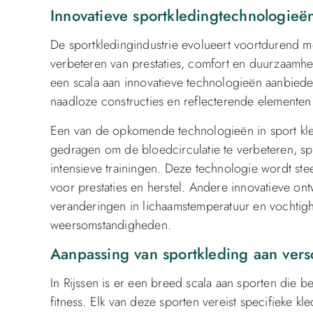
Innovatieve sportkledingtechnologieë
De sportkledingindustrie evolueert voortdurend m
verbeteren van prestaties, comfort en duurzaamheid
een scala aan innovatieve technologieën aanbiede
naadloze constructies en reflecterende elementen v
Een van de opkomende technologieën in sport kled
gedragen om de bloedcirculatie te verbeteren, spie
intensieve trainingen. Deze technologie wordt s
voor prestaties en herstel. Andere innovatieve on
veranderingen in lichaamstemperatuur en vochtigh
weersomstandigheden.
Aanpassing van sportkleding aan vers
In Rijssen is er een breed scala aan sporten die 
fitness. Elk van deze sporten vereist specifieke k