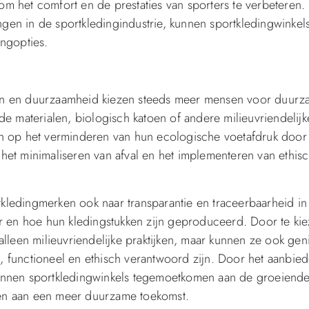
m het comfort en de prestaties van sporters te verbeteren.
ingen in de sportkledingindustrie, kunnen sportkledingwinkel
ingopties.
jn en duurzaamheid kiezen steeds meer mensen voor duur
de materialen, biologisch katoen of andere milieuvriendelijk
ch op het verminderen van hun ecologische voetafdruk door
het minimaliseren van afval en het implementeren van ethis
ledingmerken ook naar transparantie en traceerbaarheid in
ar en hoe hun kledingstukken zijn geproduceerd. Door te ki
alleen milieuvriendelijke praktijken, maar kunnen ze ook gen
 functioneel en ethisch verantwoord zijn. Door het aanbie
kunnen sportkledingwinkels tegemoetkomen aan de groeiend
en aan een meer duurzame toekomst.