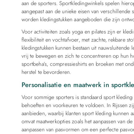
aan de sporters. Sportkledingwinkels spelen hiero
aangepast aan de unieke eisen van verschillende s
worden kledingstukken aangeboden die zijn ontwo
Voor activiteiten zoals yoga en pilates zijn er kl
flexibiliteit en vochtafvoer, met zachte, rekbare st
kledingstukken kunnen bestaan uit nauwsluitende le
vrij te bewegen en zich te concentreren op hun ho
sportbeha’s, compressieshirts en broeken met ond
herstel te bevorderen.
Personalisatie en maatwerk in sportkle
Voor sommige sporters is standaard sport kleding
behoeften en voorkeuren te voldoen. In Rijssen zij
aanbieden, waarbij klanten sport kleding kunnen a
omvat maatwerkopties zoals het aanpassen van de 
aanpassen van pasvormen om een perfecte pasvor