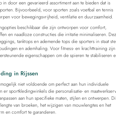
p in door een gevarieerd assortiment aan te bieden dat is
porten. Bijvoorbeeld, voor sporten zoals voetbal en tennis
rpen voor bewegingsvrijheid, ventilatie en duurzaamheid.
edingopties beschikbaar die zijn ontworpen voor comfort,
offen en naadloze constructies die irritatie minimaliseren. De
ggings, tanktops en ademende tops die sporters in staat ste
udingen en ademhaling. Voor fitness- en krachttraining zijn
ersteunende eigenschappen om de spieren te stabiliseren e
ding in Rijssen
 mogelijk niet voldoende om perfect aan hun individuele
n er sportkledingwinkels die personalisatie- en maatwerkser
anpassen aan hun specifieke maten, stijlen en ontwerpen. Di
lengte van broeken, het wijzigen van mouwlengtes en het
m en comfort te garanderen.