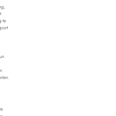
ng,
t
g te
sport
hun
jn
iten.
te
én