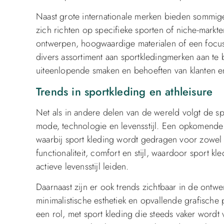
Naast grote internationale merken bieden sommig
zich richten op specifieke sporten of niche-mar
ontwerpen, hoogwaardige materialen of een focus
divers assortiment aan sportkledingmerken aan te
uiteenlopende smaken en behoeften van klanten e
Trends in sportkleding en athleisure
Net als in andere delen van de wereld volgt de sp
mode, technologie en levensstijl. Een opkomende tr
waarbij sport kleding wordt gedragen voor zowel s
functionaliteit, comfort en stijl, waardoor sport 
actieve levensstijl leiden.
Daarnaast zijn er ook trends zichtbaar in de ontwe
minimalistische esthetiek en opvallende grafische 
een rol, met sport kleding die steeds vaker wordt