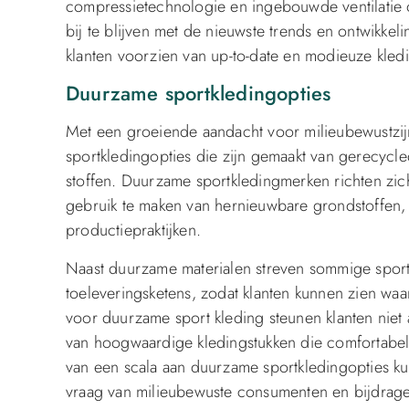
compressietechnologie en ingebouwde ventilatie o
bij te blijven met de nieuwste trends en ontwikkel
klanten voorzien van up-to-date en modieuze kled
Duurzame sportkledingopties
Met een groeiende aandacht voor milieubewustzi
sportkledingopties die zijn gemaakt van gerecycle
stoffen. Duurzame sportkledingmerken richten zi
gebruik te maken van hernieuwbare grondstoffen, 
productiepraktijken.
Naast duurzame materialen streven sommige sportk
toeleveringsketens, zodat klanten kunnen zien wa
voor duurzame sport kleding steunen klanten niet 
van hoogwaardige kledingstukken die comfortabel,
van een scala aan duurzame sportkledingopties 
vraag van milieubewuste consumenten en bijdrag