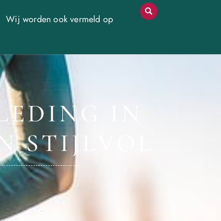
Wij worden ook vermeld op
LEDING IN
N STIJLVOL
4