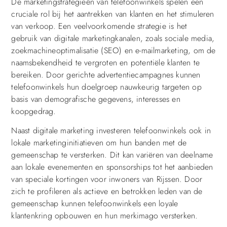
De marketingstrategieën van telefoonwinkels spelen een
cruciale rol bij het aantrekken van klanten en het stimuleren
van verkoop. Een veelvoorkomende strategie is het
gebruik van digitale marketingkanalen, zoals sociale media,
zoekmachineoptimalisatie (SEO) en e-mailmarketing, om de
naamsbekendheid te vergroten en potentiële klanten te
bereiken. Door gerichte advertentiecampagnes kunnen
telefoonwinkels hun doelgroep nauwkeurig targeten op
basis van demografische gegevens, interesses en
koopgedrag.
Naast digitale marketing investeren telefoonwinkels ook in
lokale marketinginitiatieven om hun banden met de
gemeenschap te versterken. Dit kan variëren van deelname
aan lokale evenementen en sponsorships tot het aanbieden
van speciale kortingen voor inwoners van Rijssen. Door
zich te profileren als actieve en betrokken leden van de
gemeenschap kunnen telefoonwinkels een loyale
klantenkring opbouwen en hun merkimago versterken.