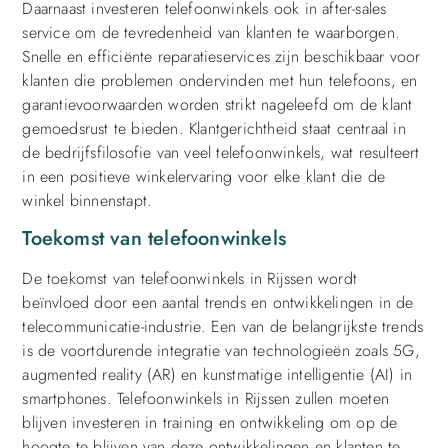
Daarnaast investeren telefoonwinkels ook in after-sales
service om de tevredenheid van klanten te waarborgen.
Snelle en efficiënte reparatieservices zijn beschikbaar voor
klanten die problemen ondervinden met hun telefoons, en
garantievoorwaarden worden strikt nageleefd om de klant
gemoedsrust te bieden. Klantgerichtheid staat centraal in
de bedrijfsfilosofie van veel telefoonwinkels, wat resulteert
in een positieve winkelervaring voor elke klant die de
winkel binnenstapt.
Toekomst van telefoonwinkels
De toekomst van telefoonwinkels in Rijssen wordt
beïnvloed door een aantal trends en ontwikkelingen in de
telecommunicatie-industrie. Een van de belangrijkste trends
is de voortdurende integratie van technologieën zoals 5G,
augmented reality (AR) en kunstmatige intelligentie (AI) in
smartphones. Telefoonwinkels in Rijssen zullen moeten
blijven investeren in training en ontwikkeling om op de
hoogte te blijven van deze ontwikkelingen en klanten te