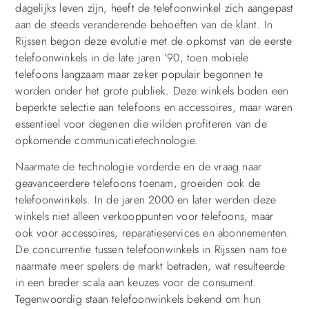
dagelijks leven zijn, heeft de telefoonwinkel zich aangepast
aan de steeds veranderende behoeften van de klant. In
Rijssen begon deze evolutie met de opkomst van de eerste
telefoonwinkels in de late jaren ’90, toen mobiele
telefoons langzaam maar zeker populair begonnen te
worden onder het grote publiek. Deze winkels boden een
beperkte selectie aan telefoons en accessoires, maar waren
essentieel voor degenen die wilden profiteren van de
opkomende communicatietechnologie.
Naarmate de technologie vorderde en de vraag naar
geavanceerdere telefoons toenam, groeiden ook de
telefoonwinkels. In de jaren 2000 en later werden deze
winkels niet alleen verkooppunten voor telefoons, maar
ook voor accessoires, reparatieservices en abonnementen.
De concurrentie tussen telefoonwinkels in Rijssen nam toe
naarmate meer spelers de markt betraden, wat resulteerde
in een breder scala aan keuzes voor de consument.
Tegenwoordig staan telefoonwinkels bekend om hun