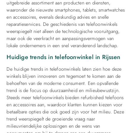
uitgebreide assortiment aan producten en diensten,
waaronder de nieuwste smartphones, tablets, smartwatches
en accessoires, evenals deskundig advies en snelle
reparatieservices. De geschiedenis van telefoonwinkels
weerspiegelt niet alleen de technologische vooruitgang,
maar ook de veerkracht en aanpassingsvermogen van
lokale ondernemers in een snel veranderend landschap.
Huidige trends in telefoonwinkel in Rijssen
De huidige trends in telefoonwinkels laten zien hoe deze
winkels blijven innoveren om tegemoet te komen aan de
behoeften van de moderne consument. Een opvallende
trend is de focus op duurzaamheid en milieubewustzijn.
Steeds meer telefoonwinkels bieden refurbished telefoons
en accessoires aan, waardoor klanten kunnen kiezen voor
betaalbare opties die ook goed zijn voor het milieu. Deze
trend weerspiegelt de groeiende vraag naar
milieuvriendelijke oplossingen en de wens van