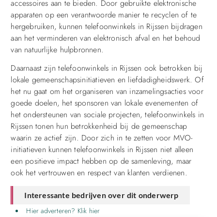
accessoires aan te bieden. Door gebruikte elektronische
apparaten op een verantwoorde manier te recyclen of te
hergebruiken, kunnen telefoonwinkels in Rijssen bijdragen
aan het verminderen van elektronisch afval en het behoud
van natuurlijke hulpbronnen.
Daarnaast zijn telefoonwinkels in Rijssen ook betrokken bij
lokale gemeenschapsinitiatieven en liefdadigheidswerk. Of
het nu gaat om het organiseren van inzamelingsacties voor
goede doelen, het sponsoren van lokale evenementen of
het ondersteunen van sociale projecten, telefoonwinkels in
Rijssen tonen hun betrokkenheid bij de gemeenschap
waarin ze actief zijn. Door zich in te zetten voor MVO-
initiatieven kunnen telefoonwinkels in Rijssen niet alleen
een positieve impact hebben op de samenleving, maar
ook het vertrouwen en respect van klanten verdienen.
Interessante bedrijven over dit onderwerp
Hier adverteren? Klik hier