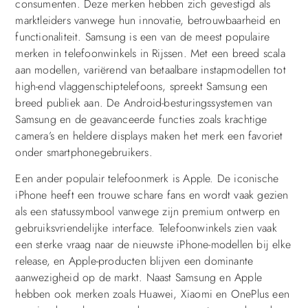
consumenten. Deze merken hebben zich gevestigd als
marktleiders vanwege hun innovatie, betrouwbaarheid en
functionaliteit. Samsung is een van de meest populaire
merken in telefoonwinkels in Rijssen. Met een breed scala
aan modellen, variërend van betaalbare instapmodellen tot
high-end vlaggenschiptelefoons, spreekt Samsung een
breed publiek aan. De Android-besturingssystemen van
Samsung en de geavanceerde functies zoals krachtige
camera’s en heldere displays maken het merk een favoriet
onder smartphonegebruikers.
Een ander populair telefoonmerk is Apple. De iconische
iPhone heeft een trouwe schare fans en wordt vaak gezien
als een statussymbool vanwege zijn premium ontwerp en
gebruiksvriendelijke interface. Telefoonwinkels zien vaak
een sterke vraag naar de nieuwste iPhone-modellen bij elke
release, en Apple-producten blijven een dominante
aanwezigheid op de markt. Naast Samsung en Apple
hebben ook merken zoals Huawei, Xiaomi en OnePlus een