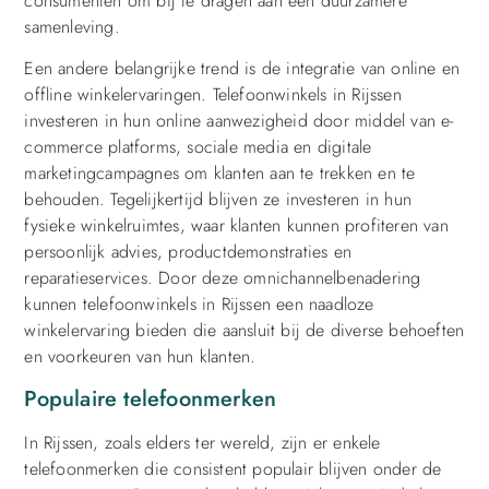
consumenten om bij te dragen aan een duurzamere
samenleving.
Een andere belangrijke trend is de integratie van online en
offline winkelervaringen. Telefoonwinkels in Rijssen
investeren in hun online aanwezigheid door middel van e-
commerce platforms, sociale media en digitale
marketingcampagnes om klanten aan te trekken en te
behouden. Tegelijkertijd blijven ze investeren in hun
fysieke winkelruimtes, waar klanten kunnen profiteren van
persoonlijk advies, productdemonstraties en
reparatieservices. Door deze omnichannelbenadering
kunnen telefoonwinkels in Rijssen een naadloze
winkelervaring bieden die aansluit bij de diverse behoeften
en voorkeuren van hun klanten.
Populaire telefoonmerken
In Rijssen, zoals elders ter wereld, zijn er enkele
telefoonmerken die consistent populair blijven onder de