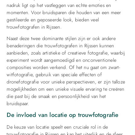
nadruk ligt op het vastleggen van echte emoties en
momenten. Voor bruidsparen die houden van een meer
gestileerde en geposeerde look, bieden veel
trouwfotografen in Rijssen.
Naast deze twee dominante stijlen zijn er ook andere
benaderingen die trouwfotografen in Rijssen kunnen
aanbieden, zoals artistieke of creatieve fotografie, waarbij
experiment wordt aangemoedigd en onconventionele
composities worden verkend. Of het nu gaat om zwart-
witfotografie, gebruik van speciale effecten of
dronefotografie voor unieke perspectieven, er zijn talloze
mogelijkheden om een unieke visuele ervaring te creëren
die past bij de smaak en persoonlijkheid van het
bruidspaar.
De invloed van locatie op trouwfotografie
De keuze van locatie speelt een cruciale rol in de
trouwfotografie in Rijssen en kan het uiterlijk en de sfeer