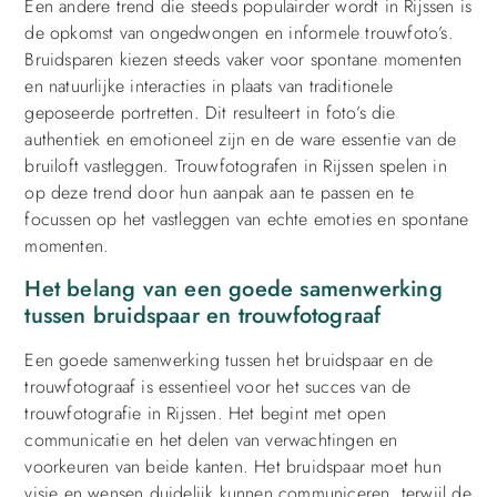
Een andere trend die steeds populairder wordt in Rijssen is
de opkomst van ongedwongen en informele trouwfoto’s.
Bruidsparen kiezen steeds vaker voor spontane momenten
en natuurlijke interacties in plaats van traditionele
geposeerde portretten. Dit resulteert in foto’s die
authentiek en emotioneel zijn en de ware essentie van de
bruiloft vastleggen. Trouwfotografen in Rijssen spelen in
op deze trend door hun aanpak aan te passen en te
focussen op het vastleggen van echte emoties en spontane
momenten.
Het belang van een goede samenwerking
tussen bruidspaar en trouwfotograaf
Een goede samenwerking tussen het bruidspaar en de
trouwfotograaf is essentieel voor het succes van de
trouwfotografie in Rijssen. Het begint met open
communicatie en het delen van verwachtingen en
voorkeuren van beide kanten. Het bruidspaar moet hun
visie en wensen duidelijk kunnen communiceren, terwijl de