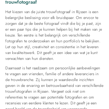
trouwfotograaf
Het kiezen van de juiste trouwfotograaf in Rijssen is een
belangrijke beslissing voor elk bruidspaar. Om ervoor te
zorgen dat je de beste fotograaf vindt die bij je past, zijn
er een paar tips die je kunnen helpen bij het maken van je
keuze. Ten eerste is het belangrijk om verschillende
fotografen te onderzoeken en hun portfolio’s te bekijken.
Let op hun stijl, creativiteit en consistentie in het leveren
van kwaliteitswerk. Dit geeft je een idee van wat je kunt
verwachten van hun diensten.
Daarnaast is het raadzaam om persoonlijke aanbevelingen
te vragen aan vrienden, familie of andere leveranciers in
de trouwbranche. Zij kunnen je waardevolle inzichten
geven in de ervaring en betrouwbaarheid van verschillende
trouwfotografen in Rijssen. Vergeet ook niet om
referenties te vragen aan potentiële fotografen en om
recensies van eerdere klanten te lezen. Dit geeft je een
goed beeld van de tevredenheid van voorgaande