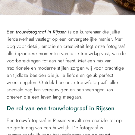
Een
trouwfotograaf in Rijssen
is de kunstenaar die jullie
liefdesverhaal vastlegt op een onvergetelijke manier. Met
oog voor detail, emotie en creativiteit legt onze fotograaf
alle bijzondere momenten van jullie trouwdag vast, van de
voorbereidingen tot aan het feest. Met een mix van
traditionele en moderne stijlen zorgen wij voor prachtige
en tijdloze beelden die jullie liefde en geluk perfect
weerspiegelen. Ontdek hoe onze trouwfotograaf jullie
speciale dag kan vereeuwigen en herinneringen kan
creëren die een leven lang meegaan.
De rol van een trouwfotograaf in Rijssen
Een trouwfotograaf in Rijssen vervult een cruciale rol op
de grote dag van een huwelijk. De fotograaf is
verantwoordelijk voor het vastleggen van de meest