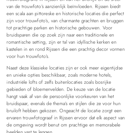
van de trouwfoto’s aanzienlijk beïnvloeden. Rijssen biedt
een scala aan pittoreske en historische locaties die perfect
zijn voor trouwfoto’s, van charmante grachten en bruggen
tot prachtige parken en historische gebouwen. Voor
bruidsparen die op zoek zijn naar een traditionele en
romantische setting, zijn er tal van idyllische kerken en
kastelen in en rond Rijssen die een prachtig decor vormen
voor hun trouwfoto’s.
Naast deze klassieke locaties zijn er ook meer eigentijdse
en unieke opties beschikbaar, zoals moderne hotels,
industriële lofts of zelfs buitenlocaties zoals bosrijke
gebieden of bloemenvelden. De keuze van de locatie
hangt vaak af van de persoonlijke voorkeuren van het
bruidspaar, evenals de thema’s en stijlen die ze voor hun
bruiloft hebben gekozen. Ongeacht de locatie zorgt een
ervaren trouwfotograaf in Rijssen ervoor dat elk aspect van
de omgeving wordt benut om prachtige en memorabele
beelden vast te leggen.