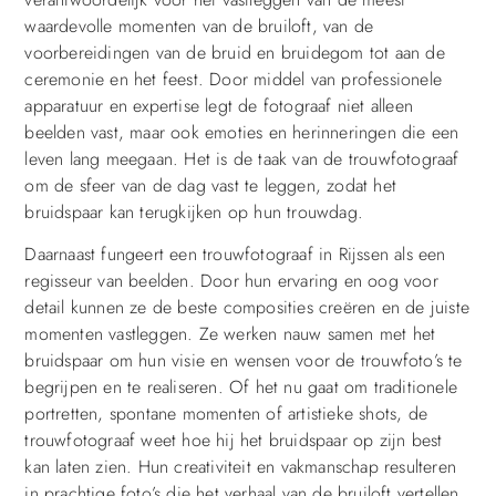
waardevolle momenten van de bruiloft, van de
voorbereidingen van de bruid en bruidegom tot aan de
ceremonie en het feest. Door middel van professionele
apparatuur en expertise legt de fotograaf niet alleen
beelden vast, maar ook emoties en herinneringen die een
leven lang meegaan. Het is de taak van de trouwfotograaf
om de sfeer van de dag vast te leggen, zodat het
bruidspaar kan terugkijken op hun trouwdag.
Daarnaast fungeert een trouwfotograaf in Rijssen als een
regisseur van beelden. Door hun ervaring en oog voor
detail kunnen ze de beste composities creëren en de juiste
momenten vastleggen. Ze werken nauw samen met het
bruidspaar om hun visie en wensen voor de trouwfoto’s te
begrijpen en te realiseren. Of het nu gaat om traditionele
portretten, spontane momenten of artistieke shots, de
trouwfotograaf weet hoe hij het bruidspaar op zijn best
kan laten zien. Hun creativiteit en vakmanschap resulteren
in prachtige foto’s die het verhaal van de bruiloft vertellen