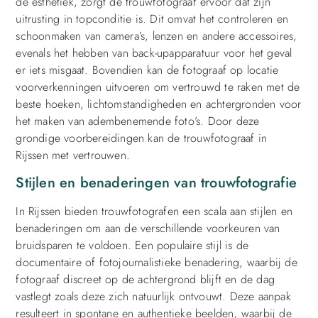
de esthetiek, zorgt de trouwfotograaf ervoor dat zijn
uitrusting in topconditie is. Dit omvat het controleren en
schoonmaken van camera’s, lenzen en andere accessoires,
evenals het hebben van back-upapparatuur voor het geval
er iets misgaat. Bovendien kan de fotograaf op locatie
voorverkenningen uitvoeren om vertrouwd te raken met de
beste hoeken, lichtomstandigheden en achtergronden voor
het maken van adembenemende foto’s. Door deze
grondige voorbereidingen kan de trouwfotograaf in
Rijssen met vertrouwen.
Stijlen en benaderingen van trouwfotografie
In Rijssen bieden trouwfotografen een scala aan stijlen en
benaderingen om aan de verschillende voorkeuren van
bruidsparen te voldoen. Een populaire stijl is de
documentaire of fotojournalistieke benadering, waarbij de
fotograaf discreet op de achtergrond blijft en de dag
vastlegt zoals deze zich natuurlijk ontvouwt. Deze aanpak
resulteert in spontane en authentieke beelden, waarbij de