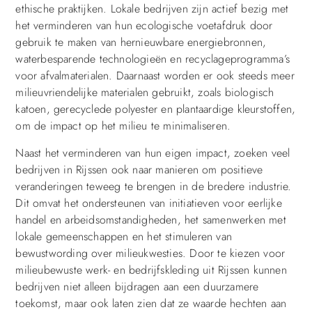
ethische praktijken. Lokale bedrijven zijn actief bezig met
het verminderen van hun ecologische voetafdruk door
gebruik te maken van hernieuwbare energiebronnen,
waterbesparende technologieën en recyclageprogramma’s
voor afvalmaterialen. Daarnaast worden er ook steeds meer
milieuvriendelijke materialen gebruikt, zoals biologisch
katoen, gerecyclede polyester en plantaardige kleurstoffen,
om de impact op het milieu te minimaliseren.
Naast het verminderen van hun eigen impact, zoeken veel
bedrijven in Rijssen ook naar manieren om positieve
veranderingen teweeg te brengen in de bredere industrie.
Dit omvat het ondersteunen van initiatieven voor eerlijke
handel en arbeidsomstandigheden, het samenwerken met
lokale gemeenschappen en het stimuleren van
bewustwording over milieukwesties. Door te kiezen voor
milieubewuste werk- en bedrijfskleding uit Rijssen kunnen
bedrijven niet alleen bijdragen aan een duurzamere
toekomst, maar ook laten zien dat ze waarde hechten aan