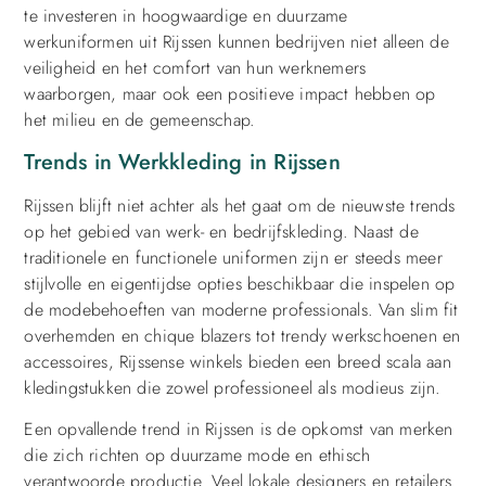
te investeren in hoogwaardige en duurzame
werkuniformen uit Rijssen kunnen bedrijven niet alleen de
veiligheid en het comfort van hun werknemers
waarborgen, maar ook een positieve impact hebben op
het milieu en de gemeenschap.
Trends in Werkkleding in Rijssen
Rijssen blijft niet achter als het gaat om de nieuwste trends
op het gebied van werk- en bedrijfskleding. Naast de
traditionele en functionele uniformen zijn er steeds meer
stijlvolle en eigentijdse opties beschikbaar die inspelen op
de modebehoeften van moderne professionals. Van slim fit
overhemden en chique blazers tot trendy werkschoenen en
accessoires, Rijssense winkels bieden een breed scala aan
kledingstukken die zowel professioneel als modieus zijn.
Een opvallende trend in Rijssen is de opkomst van merken
die zich richten op duurzame mode en ethisch
verantwoorde productie. Veel lokale designers en retailers