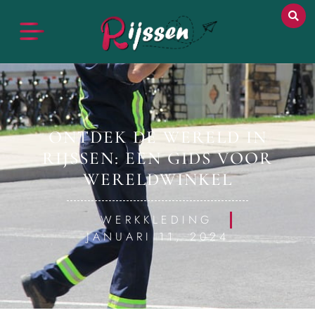
ONTDEK DE WERELD IN
RIJSSEN: EEN GIDS VOOR
WERELDWINKEL
WERKKLEDING
JANUARI 11, 2024