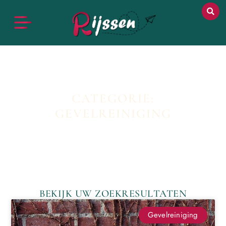
CATEGORIE:
GEVELREINIGING
BEKIJK UW ZOEKRESULTATEN
Gevelreiniging