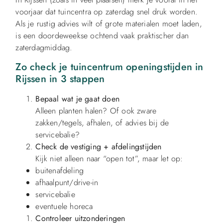
voorjaar dat tuincentra op zaterdag snel druk worden.
Als je rustig advies wilt of grote materialen moet laden,
is een doordeweekse ochtend vaak praktischer dan
zaterdagmiddag.
Zo check je tuincentrum openingstijden in
Rijssen in 3 stappen
Bepaal wat je gaat doen
Alleen planten halen? Of ook zware
zakken/tegels, afhalen, of advies bij de
servicebalie?
Check de vestiging + afdelingstijden
Kijk niet alleen naar “open tot”, maar let op:
buitenafdeling
afhaalpunt/drive-in
servicebalie
eventuele horeca
Controleer uitzonderingen