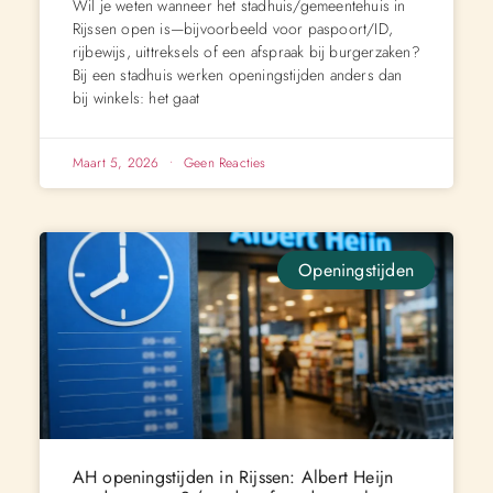
Wil je weten wanneer het stadhuis/gemeentehuis in
Rijssen open is—bijvoorbeeld voor paspoort/ID,
rijbewijs, uittreksels of een afspraak bij burgerzaken?
Bij een stadhuis werken openingstijden anders dan
bij winkels: het gaat
Maart 5, 2026
Geen Reacties
Openingstijden
AH openingstijden in Rijssen: Albert Heijn