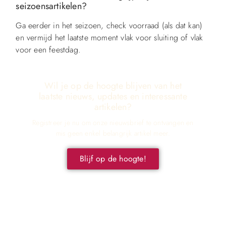
seizoensartikelen?
Ga eerder in het seizoen, check voorraad (als dat kan)
en vermijd het laatste moment vlak voor sluiting of vlak
voor een feestdag.
Wil je op de hoogte blijven van het
laatste nieuws, updates en interessante
artikelen?
Registreer je nu om onze nieuwsbrief te ontvangen en
mis geen enkel belangrijk artikel meer.
Blijf op de hoogte!