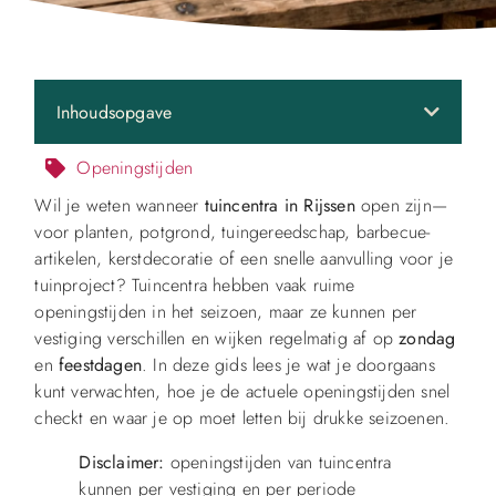
Inhoudsopgave
Openingstijden
Wil je weten wanneer
tuincentra in Rijssen
open zijn—
voor planten, potgrond, tuingereedschap, barbecue-
artikelen, kerstdecoratie of een snelle aanvulling voor je
tuinproject? Tuincentra hebben vaak ruime
openingstijden in het seizoen, maar ze kunnen per
vestiging verschillen en wijken regelmatig af op
zondag
en
feestdagen
. In deze gids lees je wat je doorgaans
kunt verwachten, hoe je de actuele openingstijden snel
checkt en waar je op moet letten bij drukke seizoenen.
Disclaimer:
openingstijden van tuincentra
kunnen per vestiging en per periode