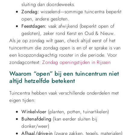
sluiting dan doordeweeks.
Zondag:
wisselend—sommige tuincentra beperkt
open, andere gesloten.
Feestdagen:
vaak afwijkend (beperkt open of
gesloten), zeker rond Kerst en Oud & Nieuw.
Als je op zondag wilt gaan, check altijd eerst of het
tuincentrum die zondag open is en of er sprake is van
een koopzondag-achtig rooster in die periode. Voor
zondagcontext:
Zondag openingstijden in Rijssen
Waarom “open” bij een tuincentrum niet
altijd hetzelfde betekent
Tuincentra hebben vaak verschillende onderdelen met
eigen tijden:
Winkelvloer
(planten, potten, tuinartikelen)
Buitenafdeling
(kan eerder sluiten bij
donker/weer)
Afhaal/drive-in
(zware zakken, tegels, materialen)