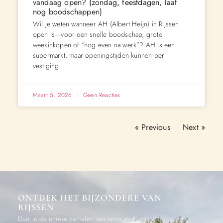
vandaag open? (zondag, feestdagen, laat
nog boodschappen)
Wil je weten wanneer AH (Albert Heijn) in Rijssen
open is—voor een snelle boodschap, grote
weekinkopen of “nog even na werk”? AH is een
supermarkt, maar openingstijden kunnen per
vestiging
Maart 5, 2026
Geen Reacties
« Previous
Next »
ONTDEK HET BIJZONDERE VAN
RIJSSEN
Duik in de unieke verhalen van onze stad